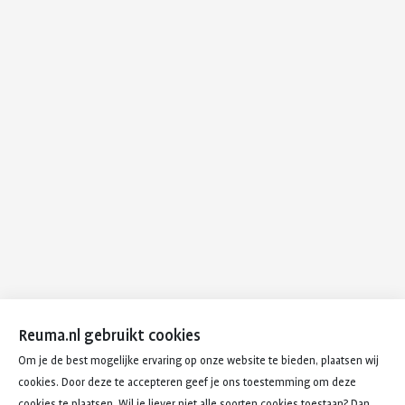
Reuma.nl gebruikt cookies
Om je de best mogelijke ervaring op onze website te bieden, plaatsen wij
cookies. Door deze te accepteren geef je ons toestemming om deze
cookies te plaatsen. Wil je liever niet alle soorten cookies toestaan? Dan