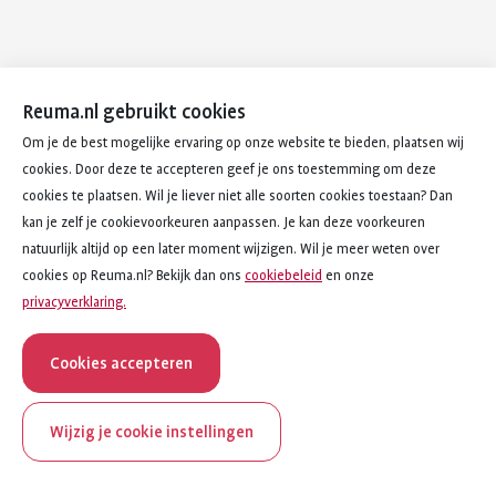
Reuma.nl gebruikt cookies
Om je de best mogelijke ervaring op onze website te bieden, plaatsen wij
cookies. Door deze te accepteren geef je ons toestemming om deze
cookies te plaatsen. Wil je liever niet alle soorten cookies toestaan? Dan
kan je zelf je cookievoorkeuren aanpassen. Je kan deze voorkeuren
natuurlijk altijd op een later moment wijzigen. Wil je meer weten over
cookies op Reuma.nl? Bekijk dan ons
cookiebeleid
en onze
privacyverklaring.
Cookies accepteren
Wijzig je cookie instellingen
onderwerp
artikel
Ziekte van Behçet
4
van
4