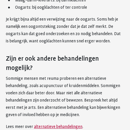
Maag-darm-leverarts: bij darmklachten
Oogarts: bij oogklachten of ter controle
Je krijgt bijna altijd een verwijzing naar de oogarts. Soms heb je
namelijk een oogontsteking zonder dat je dat zelf merkt. De
oogarts kan dat goed onderzoeken en zo nodig behandelen. Dat
is belangrijk, want oogklachten kunnen snel erger worden.
Zijn er ook andere behandelingen
mogelijk?
Sommige mensen met reuma proberen een alternatieve
behandeling, zoals acupunctuur of kruidenmiddelen. Sommigen
voelen zich daar beter door. Maar niet alle alternatieve
behandelingen zijn onderzocht of bewezen. Bespreek het altijd
eerst met je arts. Een alternatieve behandeling kan bijwerkingen
geven of invloed hebben op je medicijnen.
Lees meer over
alternatieve behandelingen
.