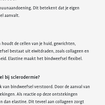
muunaandoening. Dit betekent dat je eigen
l aanvalt.
n houdt de cellen van je huid, gewrichten,
efsel bestaat uit eiwitdraden, zoals collageen en
heid. Elastine maakt het bindweefsel flexibel.
l bij sclerodermie?
ak van bindweefsel verstoord. Door de aanval van
ingen. Als reactie op deze ontstekingen
 dan elastine. Dit teveel aan collageen zorgt