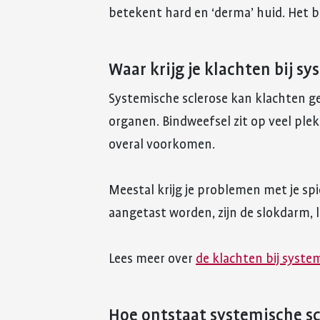
betekent hard en ‘derma’ huid. Het b
Waar krijg je klachten bij s
Systemische sclerose kan klachten ge
organen. Bindweefsel zit op veel ple
overal voorkomen.
Meestal krijg je problemen met je sp
aangetast worden, zijn de slokdarm, l
Lees meer over
de klachten bij syste
Hoe ontstaat systemische sc