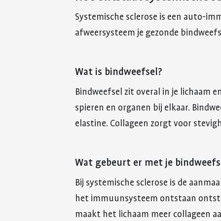
Systemische sclerose is een auto-im
afweersysteem je gezonde bindweefse
Wat is bindweefsel?
Bindweefsel zit overal in je lichaam e
spieren en organen bij elkaar. Bindwe
elastine. Collageen zorgt voor stevig
Wat gebeurt er met je bindweefse
Bij systemische sclerose is de aanma
het immuunsysteem ontstaan ontstek
maakt het lichaam meer collageen aan