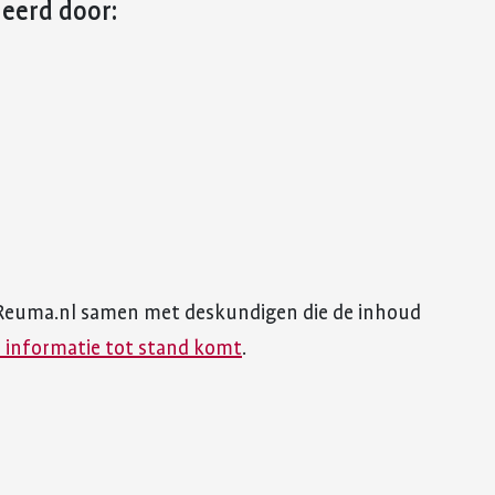
leerd door:
Reuma.nl samen met deskundigen die de inhoud
 informatie tot stand komt
.