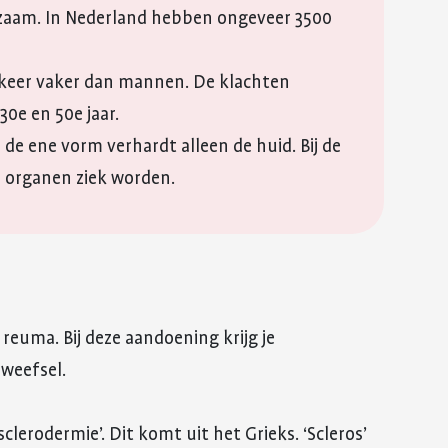
ldzaam. In Nederland hebben ongeveer 3500
 keer vaker dan mannen. De klachten
0e en 50e jaar.
j de ene vorm verhardt alleen de huid. Bij de
 organen ziek worden.
?
reuma. Bij deze aandoening krijg je
weefsel.
clerodermie’. Dit komt uit het Grieks. ‘Scleros’