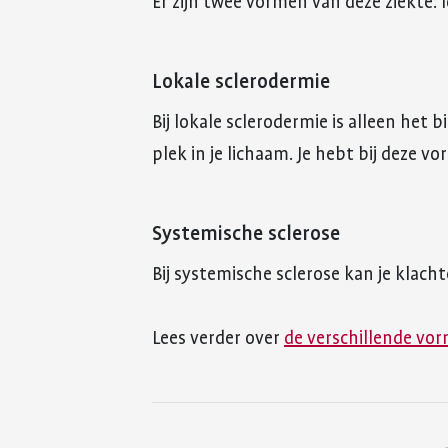
Er zijn twee vormen van deze ziekte: 
Lokale sclerodermie
Bij lokale sclerodermie is alleen het 
plek in je lichaam. Je hebt bij deze v
Systemische sclerose
Bij systemische sclerose kan je klacht
Lees verder over
de verschillende vor