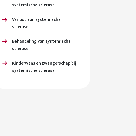
en je
systemische sclerose
ersterken.
Verloop van systemische
ing en
sclerose
Behandeling van systemische
sclerose
Kinderwens en zwangerschap bij
systemische sclerose