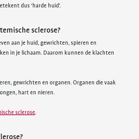
etekent dus ‘harde huid’.
ystemische sclerose?
ven aan je huid, gewrichten, spieren en
kken in je lichaam. Daarom kunnen de klachten
ieren, gewrichten en organen. Organen die vaak
ongen, hart en nieren.
mische sclerose
.
lerose?