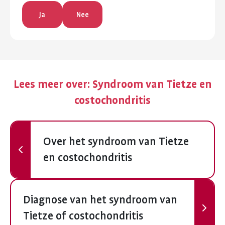
Ja
Nee
Lees meer over:
Syndroom van Tietze en
costochondritis
Vorige
Over het syndroom van Tietze
en costochondritis
Volgende
Diagnose van het syndroom van
Tietze of costochondritis