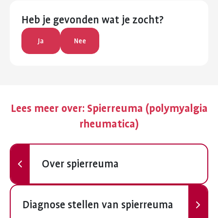
Heb je gevonden wat je zocht?
Ja
Nee
Lees meer over:
Spierreuma (polymyalgia
rheumatica)
Vorige
Over spierreuma
Volgende
Diagnose stellen van spierreuma