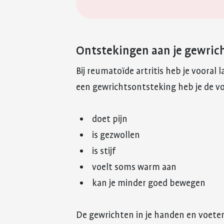
Ontstekingen aan je gewric
Bij reumatoïde artritis heb je vooral
een gewrichtsontsteking heb je de vo
doet pijn
is gezwollen
is stijf
voelt soms warm aan
kan je minder goed bewegen
De gewrichten in je handen en voet