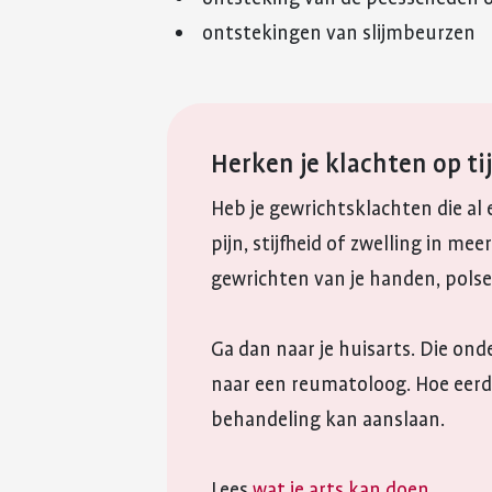
ontstekingen van slijmbeurzen
Herken je klachten op ti
Heb je gewrichtsklachten die al
pijn, stijfheid of zwelling in m
gewrichten van je handen, polse
Ga dan naar je huisarts. Die ond
naar een reumatoloog. Hoe eerd
behandeling kan aanslaan.
Lees
wat je arts kan doen
.