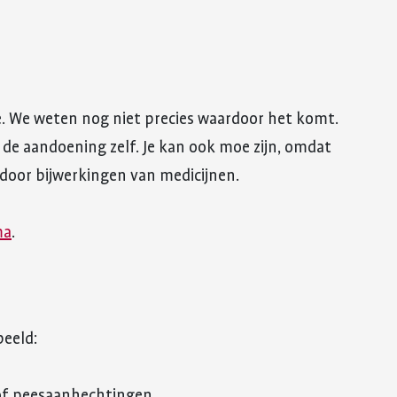
. We weten nog niet precies waardoor het komt.
r de aandoening zelf. Je kan ook moe zijn, omdat
 door bijwerkingen van medicijnen.
ma
.
beeld:
of peesaanhechtingen