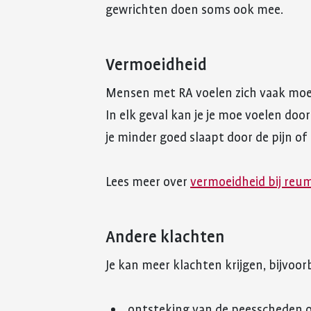
gewrichten doen soms ook mee.
Vermoeidheid
Mensen met RA voelen zich vaak moe
In elk geval kan je je moe voelen doo
je minder goed slaapt door de pijn of
Lees meer over
vermoeidheid bij reu
Andere klachten
Je kan meer klachten krijgen, bijvoor
ontsteking van de peesscheden 