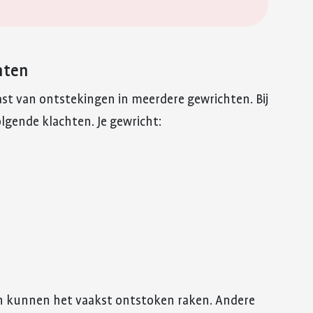
hten
 last van ontstekingen in meerdere gewrichten. Bij
lgende klachten. Je gewricht:
en kunnen het vaakst ontstoken raken. Andere