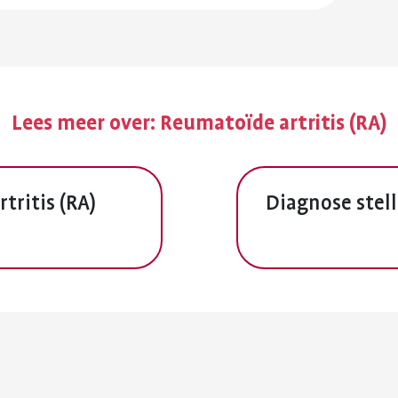
Lees meer over:
Reumatoïde artritis (RA)
tritis (RA)
Diagnose stel