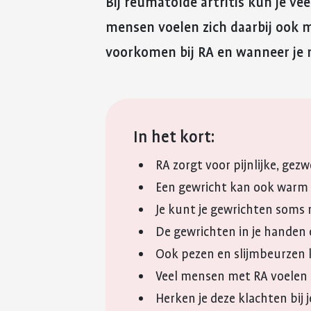
Bij reumatoïde artritis kun je ve
mensen voelen zich daarbij ook m
voorkomen bij RA en wanneer je n
In het kort:
RA zorgt voor pijnlijke, gezw
Een gewricht kan ook warm 
Je kunt je gewrichten soms
De gewrichten in je handen 
Ook pezen en slijmbeurzen
Veel mensen met RA voelen 
Herken je deze klachten bij j