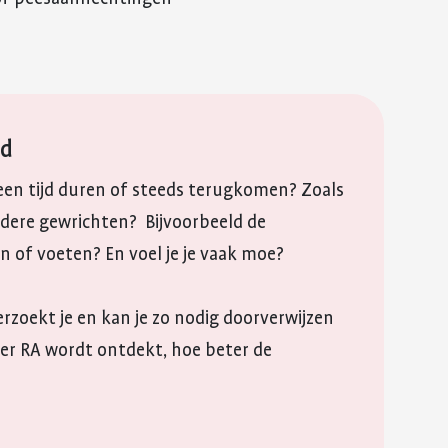
jd
 een tijd duren of steeds terugkomen? Zoals
eerdere gewrichten? Bijvoorbeeld de
n of voeten? En voel je je vaak moe?
erzoekt je en kan je zo nodig doorverwijzen
er RA wordt ontdekt, hoe beter de