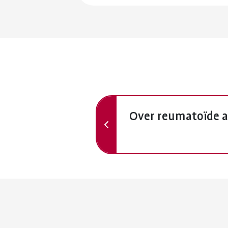
Vorige
Over reumatoïde ar