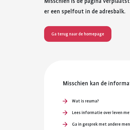
Misschien is de pagina verplaatst
er een spelfout in de adresbalk.
Ga terug naar de homepage
Misschien kan de informat
Wat is reuma?
Lees informatie over leven m
Ga in gesprek met andere me