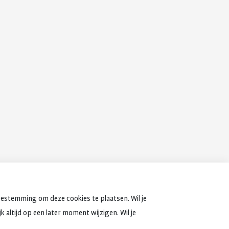
oestemming om deze cookies te plaatsen. Wil je
 altijd op een later moment wijzigen. Wil je