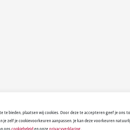
e te bieden, plaatsen wij cookies. Door deze te accepteren geef je ons t
an je zelf je cookievoorkeuren aanpassen. Je kan deze voorkeuren natuurlijk
an ons
cookiebeleid
en onze
privacyverklaring.