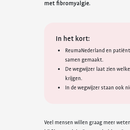
met fibromyalgie.
In het kort:
ReumaNederland en patiënte
samen gemaakt.
De wegwijzer laat zien welk
krijgen.
In de wegwijzer staan ook n
Veel mensen willen graag meer weten