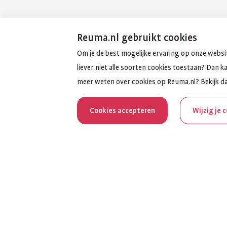
Reuma.nl gebruikt cookies
Om je de best mogelijke ervaring op onze websit
liever niet alle soorten cookies toestaan? Dan k
meer weten over cookies op Reuma.nl? Bekijk d
Cookies accepteren
Wijzig je 
Reum
Al 100 jaar z