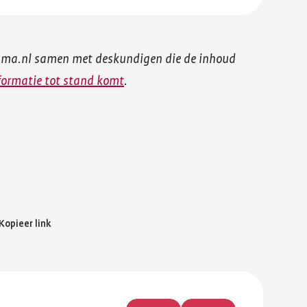
uma.nl samen met deskundigen die de inhoud
formatie tot stand komt
.
Kopieer link