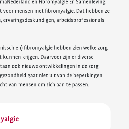
umaNederland en Fibromyalgie En Samenleving
kt voor mensen met fibromyalgie. Dat hebben ze
 ervaringsdeskundigen, arbeidsprofessionals
misschien) fibromyalgie hebben zien welke zorg
kunnen krijgen. Daarvoor zijn er diverse
 staan ook nieuwe ontwikkelingen in de zorg,
e gezondheid gaat niet uit van de beperkingen
cht van mensen om zich aan te passen.
yalgie