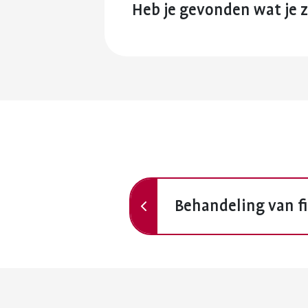
Heb je gevonden wat je 
Vorige
Behandeling van f