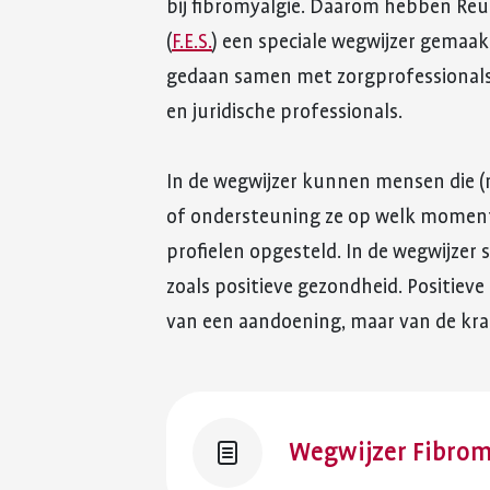
bij fibromyalgie. Daarom hebben Re
(
F.E.S.
) een speciale wegwijzer gemaa
gedaan samen met zorgprofessionals,
en juridische professionals.
In de wegwijzer kunnen mensen die (
of ondersteuning ze op welk moment 
profielen opgesteld. In de wegwijzer
zoals positieve gezondheid. Positiev
van een aandoening, maar van de kra
Wegwijzer Fibrom