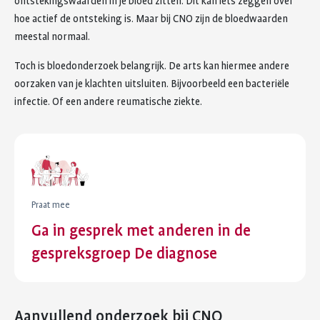
ontstekingswaarden in je bloed zitten. Dit kan iets zeggen over
hoe actief de ontsteking is. Maar bij CNO zijn de bloedwaarden
meestal normaal.
Toch is bloedonderzoek belangrijk. De arts kan hiermee andere
oorzaken van je klachten uitsluiten. Bijvoorbeeld een bacteriële
infectie. Of een andere reumatische ziekte.
Praat mee
Ga in gesprek met anderen in de
gespreksgroep De diagnose
Aanvullend onderzoek bij CNO