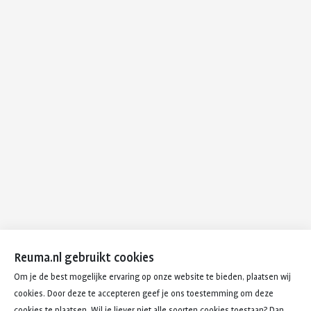
Reuma.nl gebruikt cookies
Om je de best mogelijke ervaring op onze website te bieden, plaatsen wij
cookies. Door deze te accepteren geef je ons toestemming om deze
cookies te plaatsen. Wil je liever niet alle soorten cookies toestaan? Dan