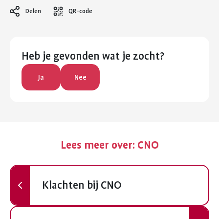
Delen
QR-code
Heb je gevonden wat je zocht?
Ja
Nee
Lees meer over:
CNO
Vorige
Klachten bij CNO
Volgende