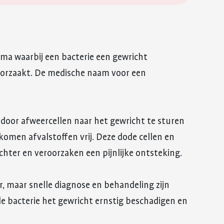
euma waarbij een bacterie een gewricht
oorzaakt. De medische naam voor een
 door afweercellen naar het gewricht te sturen
 komen afvalstoffen vrij. Deze dode cellen en
achter en veroorzaken een pijnlijke ontsteking.
or, maar snelle diagnose en behandeling zijn
e bacterie het gewricht ernstig beschadigen en