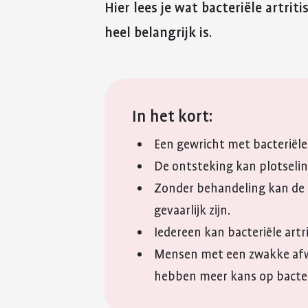
Hier lees je wat bacteriële artri
heel belangrijk is.
In het kort:
Een gewricht met bacteriële 
De ontsteking kan plotseli
Zonder behandeling kan de b
gevaarlijk zijn.
Iedereen kan bacteriële artrit
Mensen met een zwakke afw
hebben meer kans op bacterië