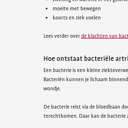
moeite met bewegen
koorts en ziek voelen
Lees verder over
de klachten van bacte
Hoe ontstaat bacteriële artri
Een bacterie is een kleine ziekteverw
Bacteriën kunnen je lichaam binnendri
wondje.
De bacterie reist via de bloedbaan do
terechtkomen. Daar kan de bacterie 