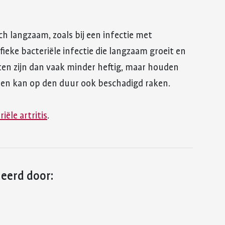
ch langzaam, zoals bij een infectie met
fieke bacteriële infectie die langzaam groeit en
hten zijn dan vaak minder heftig, maar houden
ijk en kan op den duur ook beschadigd raken.
iële artritis
.
leerd door: