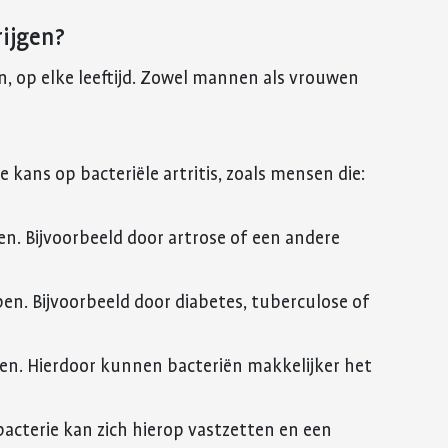
rijgen?
gen, op elke leeftijd. Zowel mannen als vrouwen
ans op bacteriële artritis, zoals mensen die:
n. Bijvoorbeeld door artrose of een andere
n. Bijvoorbeeld door diabetes, tuberculose of
n. Hierdoor kunnen bacteriën makkelijker het
acterie kan zich hierop vastzetten en een