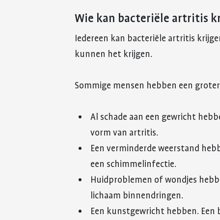
Wie kan bacteriële artritis k
Iedereen kan bacteriële artritis krij
kunnen het krijgen.
Sommige mensen hebben een grotere k
Al schade aan een gewricht hebbe
vorm van artritis.
Een verminderde weerstand hebbe
een schimmelinfectie.
Huidproblemen of wondjes hebbe
lichaam binnendringen.
Een kunstgewricht hebben. Een b