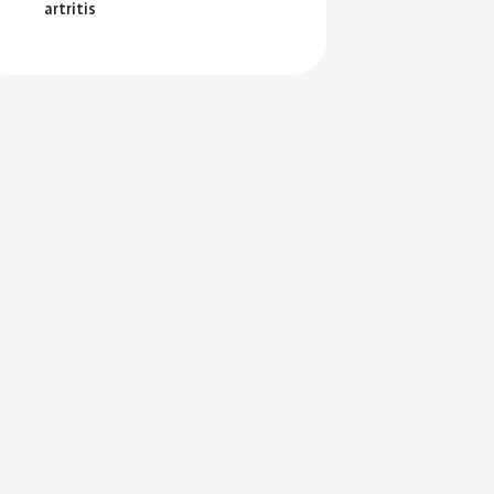
en je
artritis
ersterken.
ing en