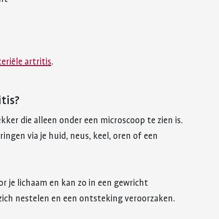
riële artritis
.
tis?
ekker die alleen onder een microscoop te zien is.
ngen via je huid, neus, keel, oren of een
or je lichaam en kan zo in een gewricht
zich nestelen en een ontsteking veroorzaken.