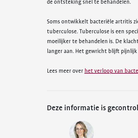
de ontsteking snel te behandelen.
Soms ontwikkelt bacteriële artritis zi
tuberculose. Tuberculose is een speci
moeilijker te behandelen is. De klac
langer aan. Het gewricht blijft pijnl
Lees meer over
het verloop van bacter
Deze informatie is gecontro