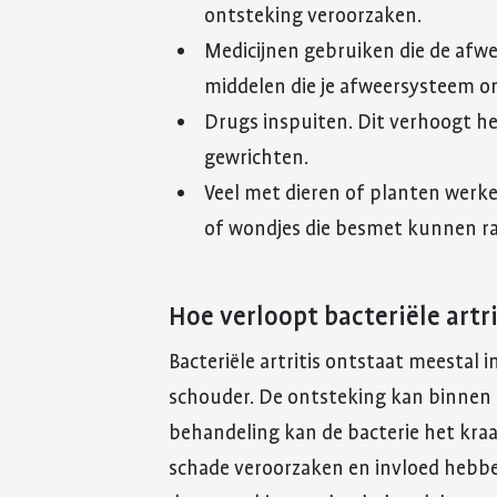
ontsteking veroorzaken.
Medicijnen gebruiken die de afwe
middelen die je afweersysteem 
Drugs inspuiten. Dit verhoogt het
gewrichten.
Veel met dieren of planten werke
of wondjes die besmet kunnen r
Hoe verloopt bacteriële artri
Bacteriële artritis ontstaat meestal i
schouder. De ontsteking kan binnen k
behandeling kan de bacterie het kra
schade veroorzaken en invloed hebbe