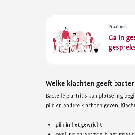
Praat mee
Ga in ge
gesprek
Welke klachten geeft bacteri
Bacteriële artritis kan plotseling be
pijn en andere klachten geven. Klacht
pijn in het gewricht
zwelling en warmte in het gewric