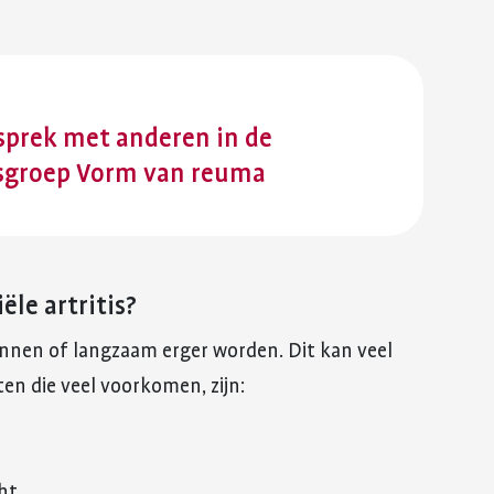
sprek met anderen in de
sgroep Vorm van reuma
ële artritis?
ginnen of langzaam erger worden. Dit kan veel
en die veel voorkomen, zijn:
ht