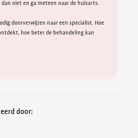
dan niet en ga meteen naar de huisarts.
nodig doorverwijzen naar een specialist. Hoe
t ontdekt, hoe beter de behandeling kan
leerd door: