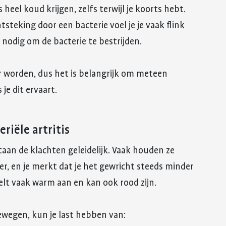
s heel koud krijgen, zelfs terwijl je koorts hebt.
ntsteking door een bacterie voel je je vaak flink
e nodig om de bacterie te bestrijden.
r worden, dus het is belangrijk om meteen
je dit ervaart.
riële artritis
staan de klachten geleidelijk. Vaak houden ze
r, en je merkt dat je het gewricht steeds minder
lt vaak warm aan en kan ook rood zijn.
wegen, kun je last hebben van: