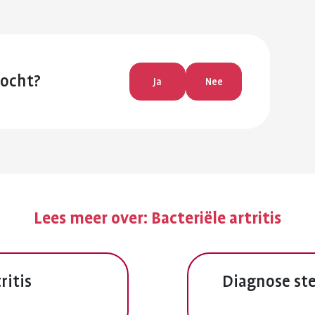
zocht?
Ja
Nee
Lees meer over:
Bacteriële artritis
ritis
Diagnose ste