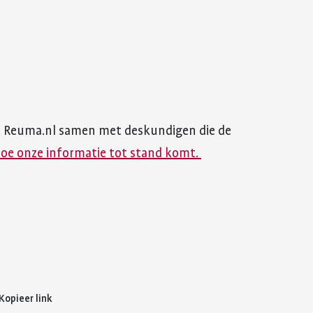
t Reuma.nl samen met deskundigen die de
hoe onze informatie tot stand komt.
Kopieer link