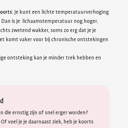
koorts
: Je kunt een lichte temperatuurverhoging
. Dan is je lichaamstemperatuur nog hoger.
 nachts zwetend wakker, soms zo erg dat je je
t komt vaker voor bij chronische ontstekingen
ige ontsteking kan je minder trek hebben en
jd
n die ernstig zijn of snel erger worden?
 Of voel je je daarnaast ziek, heb je koorts