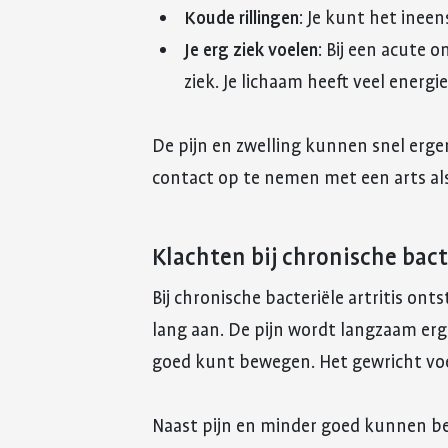
Koude rillingen
: Je kunt het ineen
Je erg ziek voelen
: Bij een acute o
ziek. Je lichaam heeft veel energi
De pijn en zwelling kunnen snel erge
contact op te nemen met een arts als 
Klachten bij chronische bacte
Bij chronische bacteriële artritis ont
lang aan. De pijn wordt langzaam erge
goed kunt bewegen. Het gewricht voe
Naast pijn en minder goed kunnen be