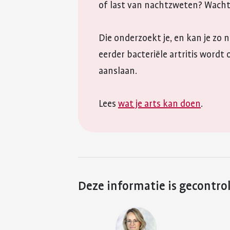
of last van nachtzweten? Wacht 
Die onderzoekt je, en kan je zo 
eerder bacteriële artritis word
aanslaan.
Lees
wat je arts kan doen
.
Deze informatie is gecontro