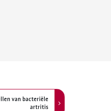
Volgende
llen van bacteriële
artritis