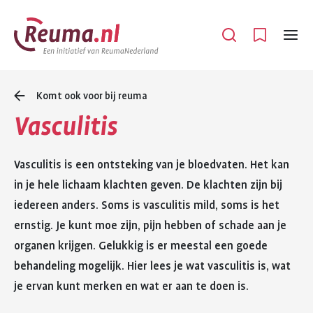
Spring
Spring
naar
naar
Open
Menu
hoofdinhoud
footer
navigatie
Komt ook voor bij reuma
Vasculitis
Vasculitis is een ontsteking van je bloedvaten. Het kan
in je hele lichaam klachten geven. De klachten zijn bij
iedereen anders. Soms is vasculitis mild, soms is het
ernstig. Je kunt moe zijn, pijn hebben of schade aan je
organen krijgen. Gelukkig is er meestal een goede
behandeling mogelijk. Hier lees je wat vasculitis is, wat
je ervan kunt merken en wat er aan te doen is.