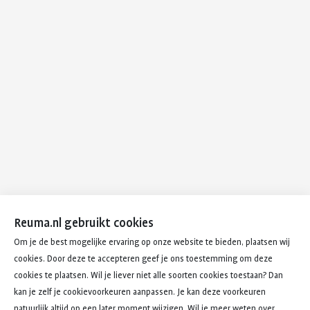
Reuma.nl gebruikt cookies
Om je de best mogelijke ervaring op onze website te bieden, plaatsen wij
cookies. Door deze te accepteren geef je ons toestemming om deze
cookies te plaatsen. Wil je liever niet alle soorten cookies toestaan? Dan
kan je zelf je cookievoorkeuren aanpassen. Je kan deze voorkeuren
natuurlijk altijd op een later moment wijzigen. Wil je meer weten over