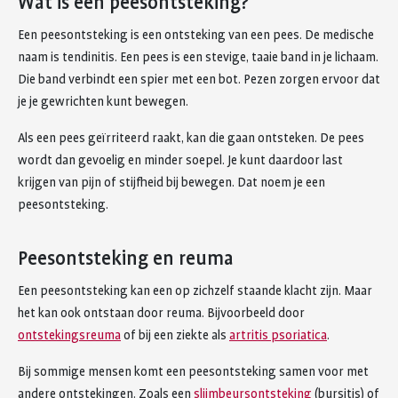
Wat is een peesontsteking?
Een peesontsteking is een ontsteking van een pees. De medische
naam is tendinitis. Een pees is een stevige, taaie band in je lichaam.
Die band verbindt een spier met een bot. Pezen zorgen ervoor dat
je je gewrichten kunt bewegen.
Als een pees geïrriteerd raakt, kan die gaan ontsteken. De pees
wordt dan gevoelig en minder soepel. Je kunt daardoor last
krijgen van pijn of stijfheid bij bewegen. Dat noem je een
peesontsteking.
Peesontsteking en reuma
Een peesontsteking kan een op zichzelf staande klacht zijn. Maar
het kan ook ontstaan door reuma. Bijvoorbeeld door
ontstekingsreuma
of bij een ziekte als
artritis psoriatica
.
Bij sommige mensen komt een peesontsteking samen voor met
andere ontstekingen. Zoals een
slijmbeursontsteking
(bursitis) of