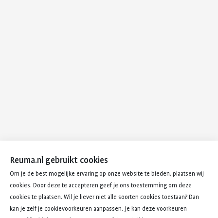
Reuma.nl gebruikt cookies
Om je de best mogelijke ervaring op onze website te bieden, plaatsen wij
cookies. Door deze te accepteren geef je ons toestemming om deze
cookies te plaatsen. Wil je liever niet alle soorten cookies toestaan? Dan
kan je zelf je cookievoorkeuren aanpassen. Je kan deze voorkeuren