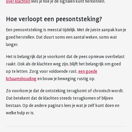
over klachten
lees je hoe je de signalen kunt herkennen.
Hoe verloopt een peesontsteking?
Een peesontsteking is meestal tijdelijk. Met de juiste aanpak kun je
goed herstellen. Dat duurt soms een aantal weken, soms wat
langer.
Het is belangrijk dat je voorkomt dat de pees opnieuw overbelast
raakt. Ook als de klachten weg zijn, blijft het belangrijk om goed
op te letten. Zorg voor voldoende rust,
een goede
lichaamshouding
en bouw je beweging rustig op.
Zo voorkom je dat de ontsteking terugkomt of chronisch wordt.
Dat betekent dat de klachten steeds terugkomen of blijven
bestaan. Op de andere pagina’s lees je wat je zelf kunt doen en
welke hulp er is.