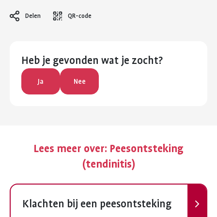
Delen
QR-code
Heb je gevonden wat je zocht?
Ja
Nee
Lees meer over:
Peesontsteking
(tendinitis)
Volgende
Klachten bij een peesontsteking