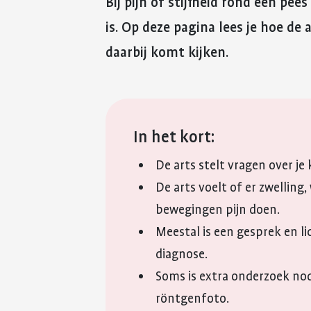
Bij pijn of stijfheid rond een pe
is. Op deze pagina lees je hoe de
daarbij komt kijken.
In het kort:
De arts stelt vragen over je
De arts voelt of er zwelling
bewegingen pijn doen.
Meestal is een gesprek en l
diagnose.
Soms is extra onderzoek nod
röntgenfoto.