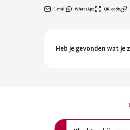
E-mail
WhatsApp
QR-code
Heb je gevonden wat je 
Vorige