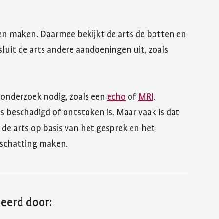
en maken. Daarmee bekijkt de arts de botten en
 sluit de arts andere aandoeningen uit, zoals
 onderzoek nodig, zoals een
echo
of
MRI
.
s beschadigd of ontstoken is. Maar vaak is dat
 de arts op basis van het gesprek en het
nschatting maken.
leerd door: