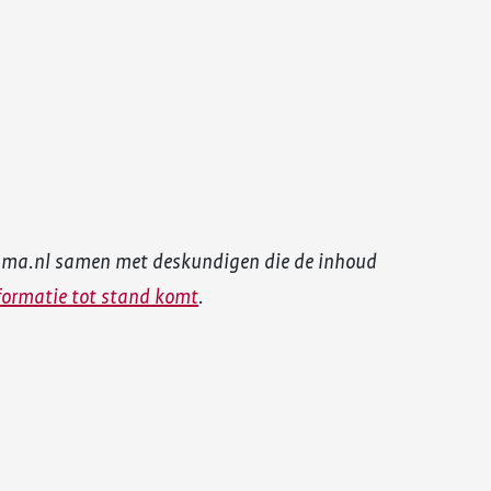
uma.nl samen met deskundigen die de inhoud
formatie tot stand komt
.