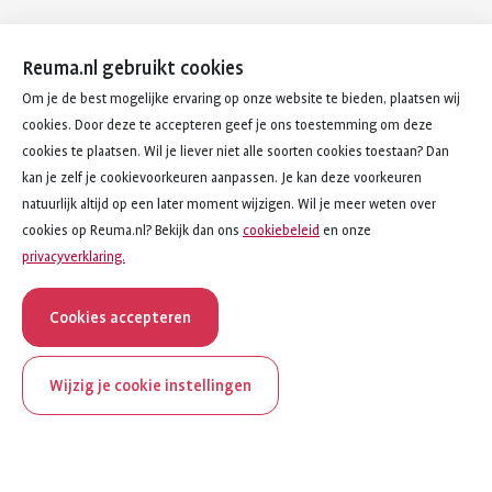
Reuma.nl gebruikt cookies
Om je de best mogelijke ervaring op onze website te bieden, plaatsen wij
cookies. Door deze te accepteren geef je ons toestemming om deze
cookies te plaatsen. Wil je liever niet alle soorten cookies toestaan? Dan
kan je zelf je cookievoorkeuren aanpassen. Je kan deze voorkeuren
natuurlijk altijd op een later moment wijzigen. Wil je meer weten over
cookies op Reuma.nl? Bekijk dan ons
cookiebeleid
en onze
privacyverklaring.
Cookies accepteren
Wijzig je cookie instellingen
onderwerp
artikel
Hypermobiliteit
2
van
3
ReumaNederland bestaat