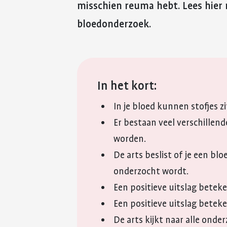
misschien reuma hebt. Lees hier
bloedonderzoek.
In het kort:
In je bloed kunnen stofjes z
Er bestaan veel verschillen
worden.
De arts beslist of je een bl
onderzocht wordt.
Een positieve uitslag beteken
Een positieve uitslag beteke
De arts kijkt naar alle ond