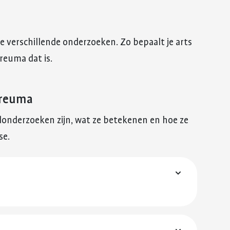
e verschillende onderzoeken. Zo bepaalt je arts
reuma dat is.
 reuma
edonderzoeken zijn, wat ze betekenen en hoe ze
se.