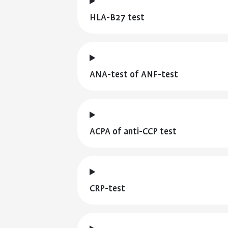
HLA-B27 test
ANA-test of ANF-test
ACPA of anti-CCP test
CRP-test