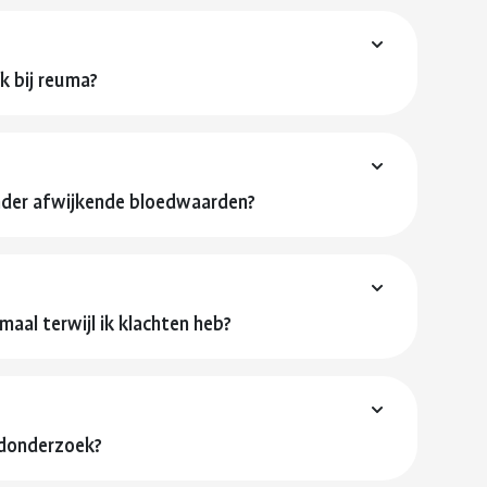
 bij reuma?
der afwijkende bloedwaarden?
aal terwijl ik klachten heb?
edonderzoek?