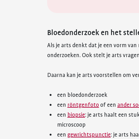
Bloedonderzoek en het stell
Als je arts denkt dat je een vorm van 
onderzoeken. Ook stelt je arts vragen
Daarna kan je arts voorstellen om ve
een bloedonderzoek
een
röntgenfoto
of een
ander so
een
biopsie
: je arts haalt een s
microscoop
een
gewrichtspunctie
: je arts ha