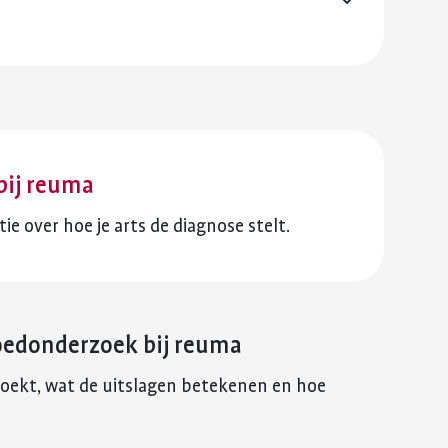
bij reuma
ie over hoe je arts de diagnose stelt.
loedonderzoek bij reuma
rzoekt, wat de uitslagen betekenen en hoe