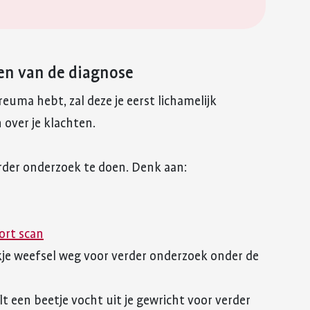
en van de diagnose
reuma hebt, zal deze je eerst lichamelijk
 over je klachten.
rder onderzoek te doen. Denk aan:
ort scan
tukje weefsel weg voor verder onderzoek onder de
alt een beetje vocht uit je gewricht voor verder