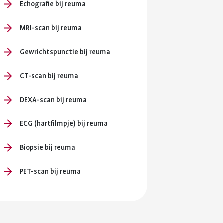
en je
Echografie bij reuma
ersterken.
MRI-scan bij reuma
ing en
Gewrichtspunctie bij reuma
CT-scan bij reuma
DEXA-scan bij reuma
ECG (hartfilmpje) bij reuma
Biopsie bij reuma
PET-scan bij reuma