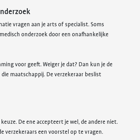
onderzoek
tie vragen aan je arts of specialist. Soms
n medisch onderzoek door een onafhankelijke
emming voor geeft. Weiger je dat? Dan kun je de
j die maatschappij. De verzekeraar beslist
keuze. De ene accepteert je wel, de andere niet.
de verzekeraars een voorstel op te vragen.