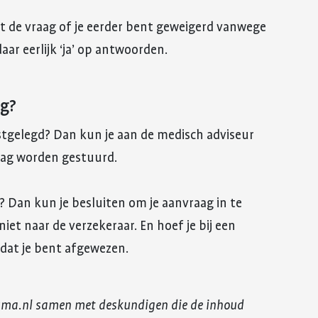
at de vraag of je eerder bent geweigerd vanwege
daar eerlijk ‘ja’ op antwoorden.
ng?
astgelegd? Dan kun je aan de medisch adviseur
 mag worden gestuurd.
? Dan kun je besluiten om je aanvraag in te
niet naar de verzekeraar. En hoef je bij een
 dat je bent afgewezen.
uma.nl samen met deskundigen die de inhoud