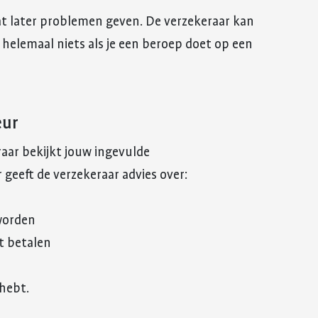
at later problemen geven. De verzekeraar kan
 helemaal niets als je een beroep doet op een
eur
aar bekijkt jouw ingevulde
geeft de verzekeraar advies over:
 worden
t betalen
hebt.