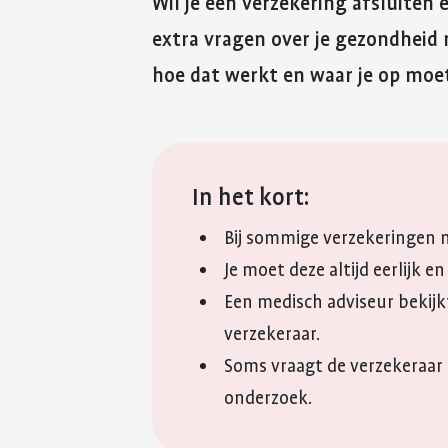
Wil je een verzekering afsluiten 
extra vragen over je gezondheid
hoe dat werkt en waar je op moet
In het kort:
Bij sommige verzekeringen m
Je moet deze altijd eerlijk en
Een medisch adviseur bekijkt
verzekeraar.
Soms vraagt de verzekeraar 
onderzoek.