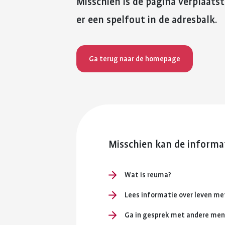
Misschien is de pagina verplaatst
er een spelfout in de adresbalk.
Ga terug naar de homepage
Misschien kan de informat
Wat is reuma?
Lees informatie over leven m
Ga in gesprek met andere me