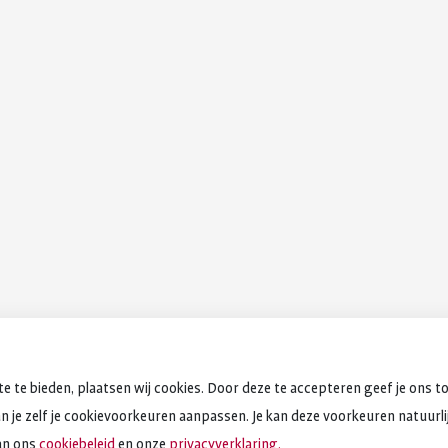
e te bieden, plaatsen wij cookies. Door deze te accepteren geef je ons t
an je zelf je cookievoorkeuren aanpassen. Je kan deze voorkeuren natuurlijk
an ons
cookiebeleid
en onze
privacyverklaring.