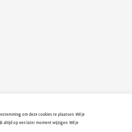
oestemming om deze cookies te plaatsen. Wil je
 altijd op een later moment wijzigen. Wil je