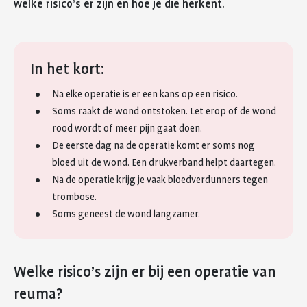
welke risico’s er zijn en hoe je die herkent.
In het kort:
Na elke operatie is er een kans op een risico.
Soms raakt de wond ontstoken. Let erop of de wond
rood wordt of meer pijn gaat doen.
De eerste dag na de operatie komt er soms nog
bloed uit de wond. Een drukverband helpt daartegen.
Na de operatie krijg je vaak bloedverdunners tegen
trombose.
Soms geneest de wond langzamer.
Welke risico’s zijn er bij een operatie van
reuma?