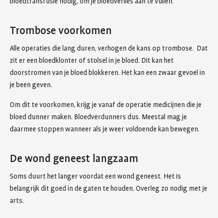
bloedtransfusie nodig, om je bloedverlies aan te vullen.
Trombose voorkomen
Alle operaties die lang duren, verhogen de kans op trombose. Dat
zit er een bloedklonter of stolsel in je bloed. Dit kan het
doorstromen van je bloed blokkeren. Het kan een zwaar gevoel in
je been geven.
Om dit te voorkomen, krijg je vanaf de operatie medicijnen die je
bloed dunner maken. Bloedverdunners dus. Meestal mag je
daarmee stoppen wanneer als je weer voldoende kan bewegen.
De wond geneest langzaam
Soms duurt het langer voordat een wond geneest. Het is
belangrijk dit goed in de gaten te houden. Overleg zo nodig met je
arts.