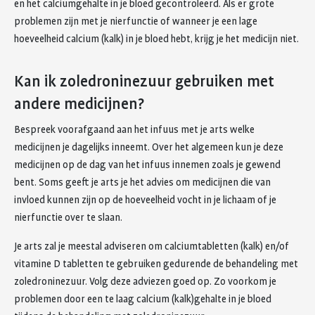
en het calciumgehalte in je bloed gecontroleerd. Als er grote
problemen zijn met je nierfunctie of wanneer je een lage
hoeveelheid calcium (kalk) in je bloed hebt, krijg je het medicijn niet.
Kan ik zoledroninezuur gebruiken met
andere medicijnen?
Bespreek voorafgaand aan het infuus met je arts welke
medicijnen je dagelijks inneemt. Over het algemeen kun je deze
medicijnen op de dag van het infuus innemen zoals je gewend
bent. Soms geeft je arts je het advies om medicijnen die van
invloed kunnen zijn op de hoeveelheid vocht in je lichaam of je
nierfunctie over te slaan.
Je arts zal je meestal adviseren om calciumtabletten (kalk) en/of
vitamine D tabletten te gebruiken gedurende de behandeling met
zoledroninezuur. Volg deze adviezen goed op. Zo voorkom je
problemen door een te laag calcium (kalk)gehalte in je bloed