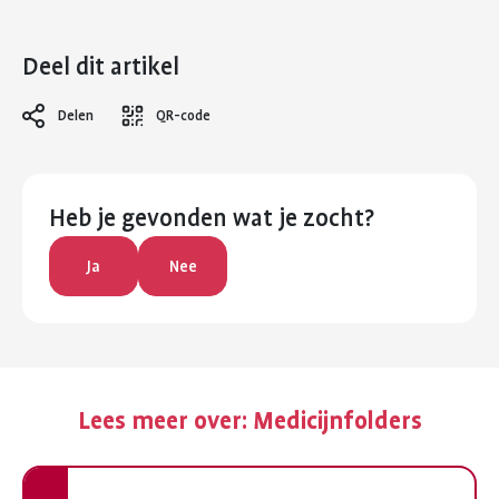
Deel dit artikel
Delen
QR-code
Heb je gevonden wat je zocht?
Ja
Nee
Lees meer over:
Medicijnfolders
Vorige