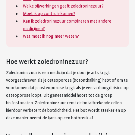
Welke bijwerkingen geeft zoledroninezuur?
Moet ik op controle komen?
Kan ik zoledroninezuur combineren met andere
medicijnen?
Wat moet ik nog meer weten?
Hoe werkt zoledroninezuur?
Zoledroninezuur is een medicijn dat je door je arts krijgt
voorgeschreven als je osteoporose (botontkalking) hebt of om te
voorkomen dat je osteoporose krijgt als je een verhoogd risico op
osteoporose loopt. Dit geneesmiddel hoort tot de groep
bisfosfonaten. Zoledroninezuur remt de botafbrekende cellen,
hierdoor verbetert de botdichtheid. Het bot wordt sterker en op
deze manier neemt de kans op een botbreuk af.