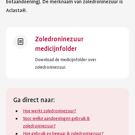
botaandoening). De merknaam van zoledroninezuur is
Aclasta®.
Zoledroninezuur
medicijnfolder
Download de medicijnfolder over
zoledroninezuur.
Ga direct naar:
Hoe werkt zoledroninezuur?
Voor welke aandoeningen gebruik ik
zoledroninezuur?
Hoe gebruik en bewaar ik zoledroninezuur?