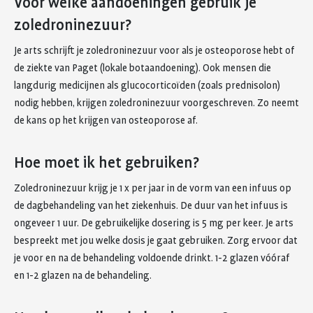
Voor welke aandoeningen gebruik je
zoledroninezuur?
Je arts schrijft je zoledroninezuur voor als je osteoporose hebt of
de ziekte van Paget (lokale botaandoening). Ook mensen die
langdurig medicijnen als glucocorticoïden (zoals prednisolon)
nodig hebben, krijgen zoledroninezuur voorgeschreven. Zo neemt
de kans op het krijgen van osteoporose af.
Hoe moet ik het gebruiken?
Zoledroninezuur krijg je 1 x per jaar in de vorm van een infuus op
de dagbehandeling van het ziekenhuis. De duur van het infuus is
ongeveer 1 uur. De gebruikelijke dosering is 5 mg per keer. Je arts
bespreekt met jou welke dosis je gaat gebruiken. Zorg ervoor dat
je voor en na de behandeling voldoende drinkt. 1-2 glazen vóóraf
en 1-2 glazen na de behandeling.