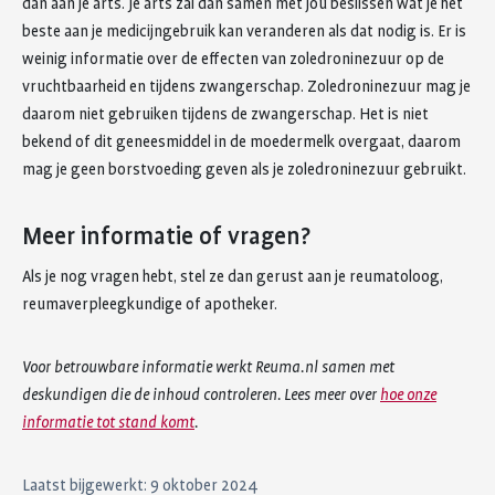
dan aan je arts. Je arts zal dan samen met jou beslissen wat je het
beste aan je medicijngebruik kan veranderen als dat nodig is. Er is
weinig informatie over de effecten van zoledroninezuur op de
vruchtbaarheid en tijdens zwangerschap. Zoledroninezuur mag je
daarom niet gebruiken tijdens de zwangerschap. Het is niet
bekend of dit geneesmiddel in de moedermelk overgaat, daarom
mag je geen borstvoeding geven als je zoledroninezuur gebruikt.
Meer informatie of vragen?
Als je nog vragen hebt, stel ze dan gerust aan je reumatoloog,
reumaverpleegkundige of apotheker.
Voor betrouwbare informatie werkt Reuma.nl samen met
deskundigen die de inhoud controleren. Lees meer over
hoe onze
informatie tot stand komt
.
Laatst bijgewerkt: 9 oktober 2024