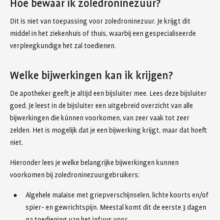
Hoe bewaar ik zoledroninezuur?
Dit is niet van toepassing voor zoledroninezuur. Je krijgt dit
middel in het ziekenhuis of thuis, waarbij een gespecialiseerde
verpleegkundige het zal toedienen.
Welke bijwerkingen kan ik krijgen?
De apotheker geeft je altijd een bijsluiter mee. Lees deze bijsluiter
goed. Je leest in de bijsluiter een uitgebreid overzicht van alle
bijwerkingen die kúnnen voorkomen, van zeer vaak tot zeer
zelden. Het is mogelijk dat je een bijwerking krijgt, maar dat hoeft
niet.
Hieronder lees je welke belangrijke bijwerkingen kunnen
voorkomen bij zoledroninezuurgebruikers:
Algehele malaise met griepverschijnselen, lichte koorts en/of
spier- en gewrichtspijn. Meestal komt dit de eerste 3 dagen
na toediening van het infuus voor.