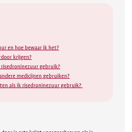
uur en hoe bewaar ik het?
rdoor krijgen?
k risedroninezuur gebruik?
 andere medicijnen gebruiken?
ten als ik risedroninezuur gebruik?