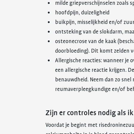
milde griepverschijnselen zoals s
hoofdpijn, duizeligheid
buikpijn, misselijkheid en/of zu
ontsteking van de slokdarm, maa
osteonecrose van de kaak (besch
doorbloeding). Dit komt zelden v
Allergische reacties: wanneer je 
een allergische reactie krijgen. 
benauwdheid. Neem dan zo snel m
reumaverpleegkundige en/of beh
Zijn er controles nodig als 
Voordat je begint met risedroninezuu