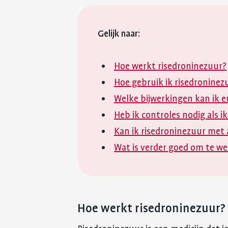
Gelijk naar:
Hoe werkt risedroninezuur?
Hoe gebruik ik risedroninez
Welke bijwerkingen kan ik e
Heb ik controles nodig als i
Kan ik risedroninezuur met
Wat is verder goed om te we
Hoe werkt risedroninezuur?