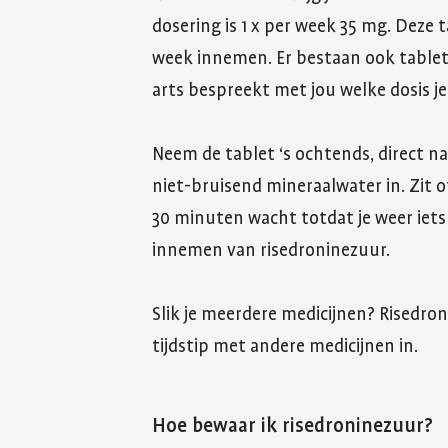
dosering is 1 x per week 35 mg. Deze 
week innemen. Er bestaan ook tablett
arts bespreekt met jou welke dosis j
Neem de tablet ‘s ochtends, direct n
niet-bruisend mineraalwater in. Zit o
30 minuten wacht totdat je weer iets
innemen van risedroninezuur.
Slik je meerdere medicijnen? Risedro
tijdstip met andere medicijnen in.
Hoe bewaar ik risedroninezuur?