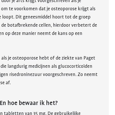
 door je arts krijgt voorgeschreven als je
 om te voorkomen dat je osteoporose krijgt als
e loopt. Dit geneesmiddel hoort tot de groep
de botafbrekende cellen, hierdoor verbetert de
 en op deze manier neemt de kans op een
or als je osteoporose hebt of de ziekte van Paget
ie langdurig medicijnen als glucocorticoïden
rijgen risedroninezuur voorgeschreven. Zo neemt
se af.
En hoe bewaar ik het?
an tabletten van 35 mg. De gebruikelijke