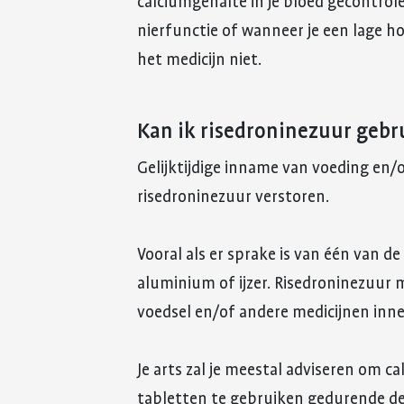
calciumgehalte in je bloed gecontrole
nierfunctie of wanneer je een lage hoe
het medicijn niet.
Kan ik risedroninezuur geb
Gelijktijdige inname van voeding en
risedroninezuur verstoren.
Vooral als er sprake is van één van 
aluminium of ijzer. Risedroninezuur 
voedsel en/of andere medicijnen inn
Je arts zal je meestal adviseren om c
tabletten te gebruiken gedurende de