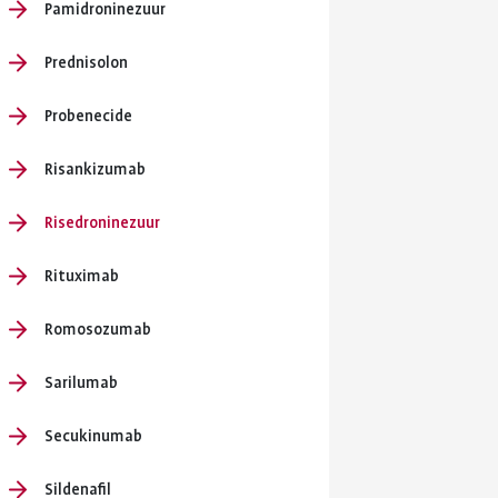
Pamidroninezuur
Prednisolon
Probenecide
Risankizumab
Risedroninezuur
Rituximab
Romosozumab
Sarilumab
Secukinumab
Sildenafil