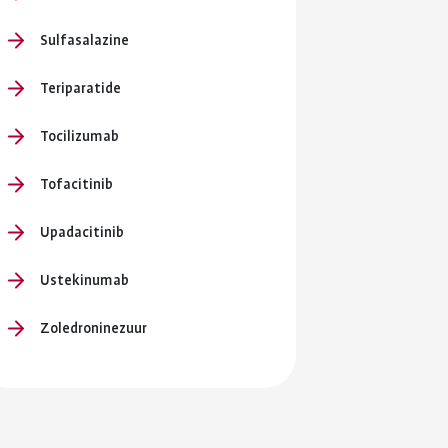
Sulfasalazine
Teriparatide
Tocilizumab
Tofacitinib
Upadacitinib
Ustekinumab
Zoledroninezuur