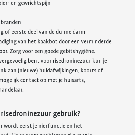
pier- en gewrichtspijn
urbranden
g of eerste deel van de dunne darm
adiging van het kaakbot door een verminderde
oor. Zorg voor een goede gebitshygiëne.
overgevoelig bent voor risedroninezuur kun je
Denk aan (nieuwe) huidafwijkingen, koorts of
ogelijk contact op met je huisarts,
andelaar.
ik risedroninezuur gebruik?
r wordt eerst je nierfunctie en het