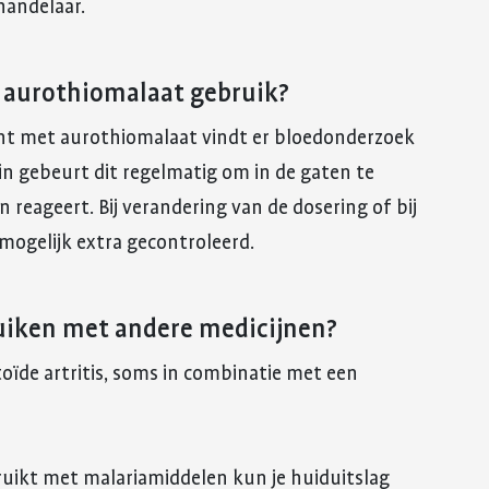
andelaar.
ik aurothiomalaat gebruik?
bent met aurothiomalaat vindt er bloedonderzoek
in gebeurt dit regelmatig om in de gaten te
 reageert. Bij verandering van de dosering of bij
 mogelijk extra gecontroleerd.
uiken met andere medicijnen?
oïde artritis, soms in combinatie met een
bruikt met malariamiddelen kun je huiduitslag