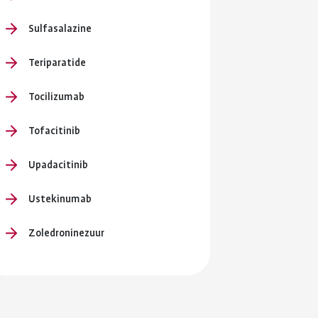
Sulfasalazine
Teriparatide
Tocilizumab
Tofacitinib
Upadacitinib
Ustekinumab
Zoledroninezuur