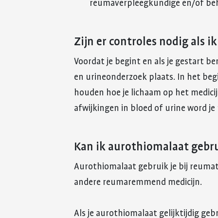
reumaverpleegkundige en/of beh
Zijn er controles nodig als 
Voordat je begint en als je gestart 
en urineonderzoek plaats. In het beg
houden hoe je lichaam op het medicijn
afwijkingen in bloed of urine word je
Kan ik aurothiomalaat gebr
Aurothiomalaat gebruik je bij reumat
andere reumaremmend medicijn.
Als je aurothiomalaat gelijktijdig ge