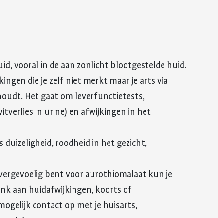
id, vooral in de aan zonlicht blootgestelde huid.
ingen die je zelf niet merkt maar je arts via
oudt. Het gaat om leverfunctietests,
itverlies in urine) en afwijkingen in het
ls duizeligheid, roodheid in het gezicht,
 overgevoelig bent voor aurothiomalaat kun je
Denk aan huidafwijkingen, koorts of
ogelijk contact op met je huisarts,