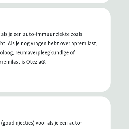
or als je een auto-immuunziekte zoals
hebt. Als je nog vragen hebt over apremilast,
atoloog, reumaverpleegkundige of
emilast is Otezla®.
 (goudinjecties) voor als je een auto-