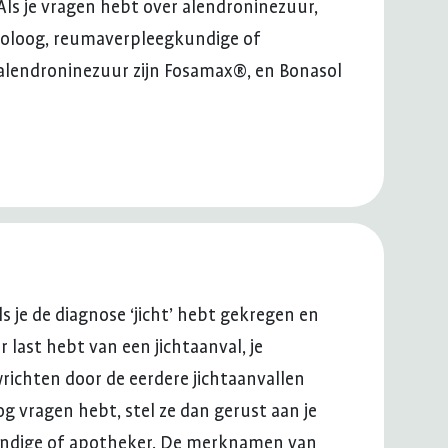
Als je vragen hebt over alendroninezuur,
atoloog, reumaverpleegkundige of
lendroninezuur zijn Fosamax®, en Bonasol
als je de diagnose ‘jicht’ hebt gekregen en
r last hebt van een jichtaanval, je
wrichten door de eerdere jichtaanvallen
og vragen hebt, stel ze dan gerust aan je
ndige of apotheker. De merknamen van