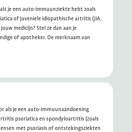
or als je een auto-immuunziekte hebt zoals
iatica of juveniele idiopathische artritis (JIA,
jouw medicijn? Stel ze dan aan je
ndige of apotheker. De merknaam van
voor als je een auto-immuunaandoening
rtritis psoriatica en spondyloartritis (zoals
mensen met psoriasis of ontstekingsziekten