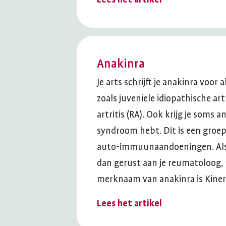
Anakinra
Je arts schrijft je anakinra vo
zoals juveniele idiopathische ar
artritis (RA). Ook krijg je soms 
syndroom hebt. Dit is een groep
auto-immuunaandoeningen. Als j
dan gerust aan je reumatoloog,
merknaam van anakinra is Kine
Lees het artikel