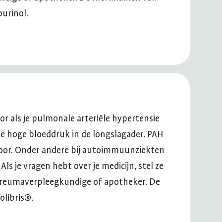
purinol.
oor als je pulmonale arteriële hypertensie
 te hoge bloeddruk in de longslagader. PAH
 voor. Onder andere bij autoimmuunziekten
Als je vragen hebt over je medicijn, stel ze
 reumaverpleegkundige of apotheker. De
libris®.