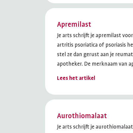
Apremilast
Je arts schrijft je apremilast vo
artritis psoriatica of psoriasis 
stel ze dan gerust aan je reum
apotheker. De merknaam van apr
Lees het artikel
Aurothiomalaat
Je arts schrijft je aurothiomalaat