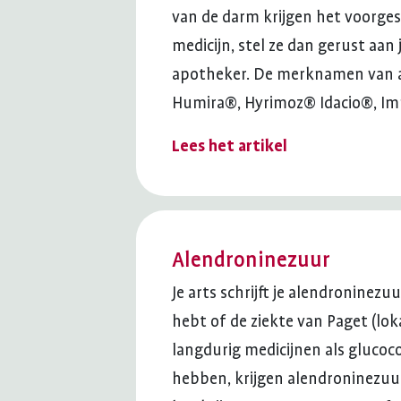
van de darm krijgen het voorgesc
medicijn, stel ze dan gerust aa
apotheker. De merknamen van 
Humira®, Hyrimoz® Idacio®, Im
Lees het artikel
Alendroninezuur
Je arts schrijft je alendroninezu
hebt of de ziekte van Paget (lo
langdurig medicijnen als glucoco
hebben, krijgen alendroninezuu