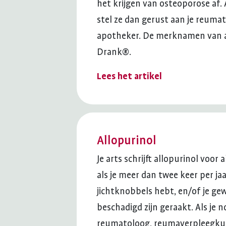
het krijgen van osteoporose af. 
stel ze dan gerust aan je reum
apotheker. De merknamen van a
Drank®.
Lees het artikel
Allopurinol
Je arts schrijft allopurinol voor 
als je meer dan twee keer per jaa
jichtknobbels hebt, en/of je ge
beschadigd zijn geraakt. Als je n
reumatoloog, reumaverpleegku