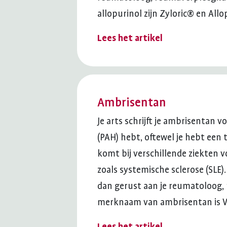
allopurinol zijn Zyloric® en Allo
Lees het artikel
Ambrisentan
Je arts schrijft je ambrisentan v
(PAH) hebt, oftewel je hebt een
komt bij verschillende ziekten
zoals systemische sclerose (SLE). 
dan gerust aan je reumatoloog,
merknaam van ambrisentan is Vo
Lees het artikel