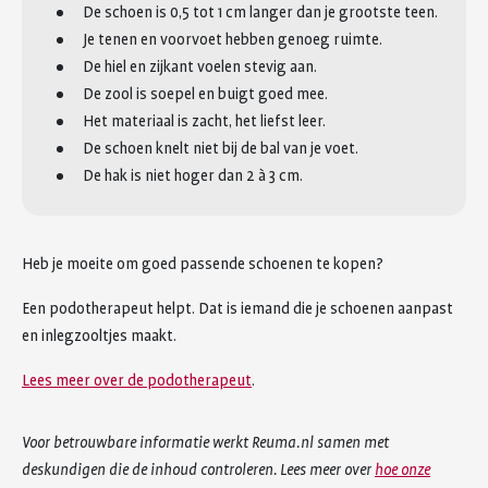
De schoen is 0,5 tot 1 cm langer dan je grootste teen.
Je tenen en voorvoet hebben genoeg ruimte.
De hiel en zijkant voelen stevig aan.
De zool is soepel en buigt goed mee.
Het materiaal is zacht, het liefst leer.
De schoen knelt niet bij de bal van je voet.
De hak is niet hoger dan 2 à 3 cm.
Heb je moeite om goed passende schoenen te kopen?
Een podotherapeut helpt. Dat is iemand die je schoenen aanpast
en inlegzooltjes maakt.
Lees meer over de podotherapeut
.
Voor betrouwbare informatie werkt Reuma.nl samen met
deskundigen die de inhoud controleren. Lees meer over
hoe onze