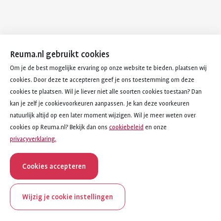
Reuma.nl gebruikt cookies
Om je de best mogelijke ervaring op onze website te bieden, plaatsen wij
cookies. Door deze te accepteren geef je ons toestemming om deze
cookies te plaatsen. Wil je liever niet alle soorten cookies toestaan? Dan
kan je zelf je cookievoorkeuren aanpassen. Je kan deze voorkeuren
natuurlijk altijd op een later moment wijzigen. Wil je meer weten over
cookies op Reuma.nl? Bekijk dan ons
cookiebeleid
en onze
privacyverklaring.
Cookies accepteren
Wijzig je cookie instellingen
onderwerp
artikel
Behandelingen bij voetklachten
3
van
7