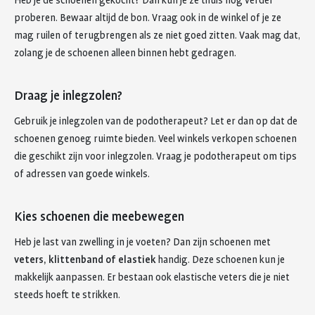
Heb je de schoenen gekocht? Dan kun je ze thuis nog verder
proberen. Bewaar altijd de bon. Vraag ook in de winkel of je ze
mag ruilen of terugbrengen als ze niet goed zitten. Vaak mag dat,
zolang je de schoenen alleen binnen hebt gedragen.
Draag je inlegzolen?
Gebruik je inlegzolen van de podotherapeut? Let er dan op dat de
schoenen genoeg ruimte bieden. Veel winkels verkopen schoenen
die geschikt zijn voor inlegzolen. Vraag je podotherapeut om tips
of adressen van goede winkels.
Kies schoenen die meebewegen
Heb je last van zwelling in je voeten? Dan zijn schoenen met
veters, klittenband of elastiek
handig. Deze schoenen kun je
makkelijk aanpassen. Er bestaan ook elastische veters die je niet
steeds hoeft te strikken.