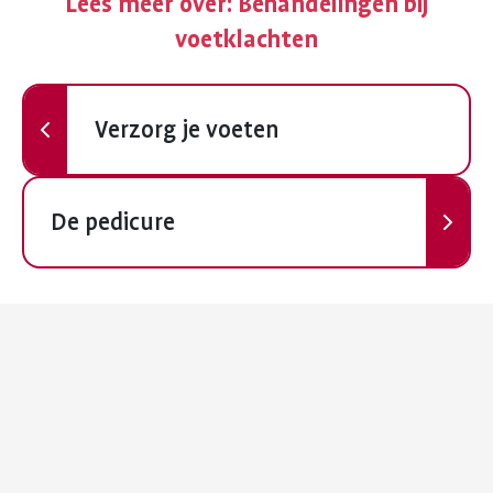
Lees meer over:
Behandelingen bij
voetklachten
Vorige
Verzorg je voeten
Volgende
De pedicure