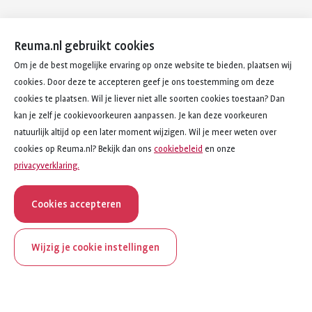
Reuma.nl gebruikt cookies
Om je de best mogelijke ervaring op onze website te bieden, plaatsen wij
cookies. Door deze te accepteren geef je ons toestemming om deze
cookies te plaatsen. Wil je liever niet alle soorten cookies toestaan? Dan
kan je zelf je cookievoorkeuren aanpassen. Je kan deze voorkeuren
natuurlijk altijd op een later moment wijzigen. Wil je meer weten over
cookies op Reuma.nl? Bekijk dan ons
cookiebeleid
en onze
privacyverklaring.
Cookies accepteren
Wijzig je cookie instellingen
onderwerp
artikel
Behandelingen bij voetklachten
6
van
7
ReumaNederland bestaat