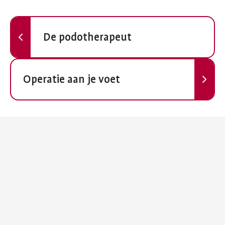
Vorige
De podotherapeut
Volgende
Operatie aan je voet