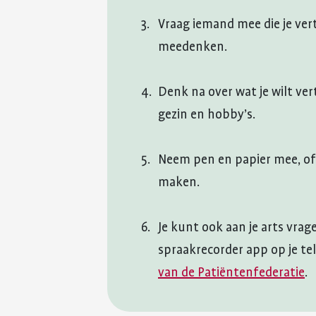
Vraag iemand mee die je ver
meedenken.
Denk na over wat je wilt vert
gezin en hobby’s.
Neem pen en papier mee, of
maken.
Je kunt ook aan je arts vr
spraakrecorder app op je tel
van de Patiëntenfederatie
.