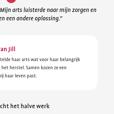
 Mijn arts luisterde naar mijn zorgen en
n een andere oplossing.
an Jill
ertelde haar arts wat voor haar belangrijk
n het herstel. Samen kozen ze een
ij haar leven past.
echt het halve werk