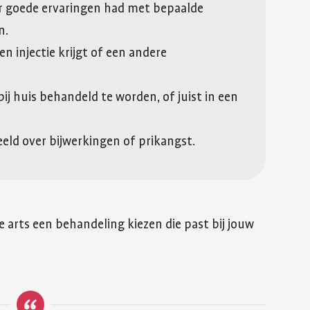
er goede ervaringen had met bepaalde
n.
een injectie krijgt of een andere
bij huis behandeld te worden, of juist in een
eeld over bijwerkingen of prikangst.
e arts een behandeling kiezen die past bij jouw