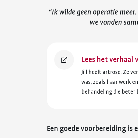
Ik wilde geen operatie meer.
we vonden same
Lees het verhaal v
Jill heeft artrose. Ze v
was, zoals haar werk e
behandeling die beter b
Een goede voorbereiding is 