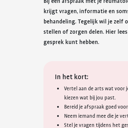
Bij een afspraak met je reumatol
krijgt vragen, informatie en som
behandeling. Tegelijk wil je zelf
stellen of zorgen delen. Hier lee
gesprek kunt hebben.
In het kort:
Vertel aan de arts wat voor 
kiezen wat bij jou past.
Bereid je afspraak goed voor.
Neem iemand mee die je ver
Stel je vragen tijdens het g