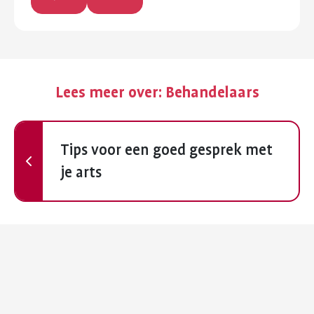
Lees meer over:
Behandelaars
Vorige
Tips voor een goed gesprek met
je arts