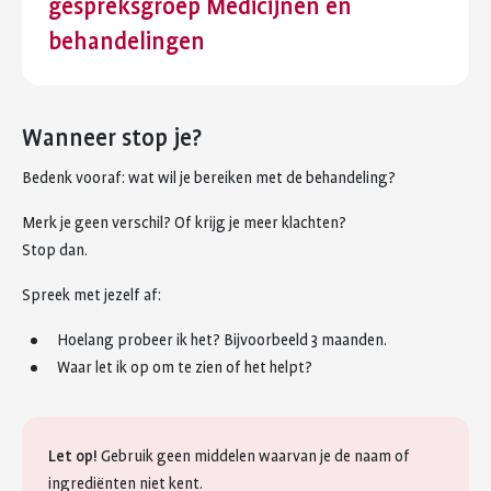
gespreksgroep Medicijnen en
behandelingen
Wanneer stop je?
Bedenk vooraf: wat wil je bereiken met de behandeling?
Merk je geen verschil? Of krijg je meer klachten?
Stop dan.
Spreek met jezelf af:
Hoelang probeer ik het? Bijvoorbeeld 3 maanden.
Waar let ik op om te zien of het helpt?
Let op!
Gebruik geen middelen waarvan je de naam of
ingrediënten niet kent.