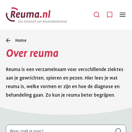
Spring
Spring
naar
naar
Open
Menu
hoofdinhoud
footer
navigatie
Home
Over reuma
Reuma is een verzamelnaam voor verschillende ziektes
aan je gewrichten, spieren en pezen. Hier lees je wat
reuma is, welke vormen er zijn en hoe de diagnose en
behandeling gaan. Zo kun je reuma beter begrijpen.
Waar
Zoeken