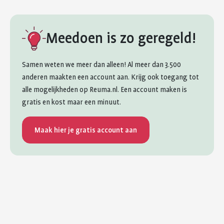
Meedoen is zo geregeld!
Samen weten we meer dan alleen! Al meer dan 3.500
anderen maakten een account aan. Krijg ook toegang tot
alle mogelijkheden op Reuma.nl. Een account maken is
gratis en kost maar een minuut.
Maak hier je gratis account aan