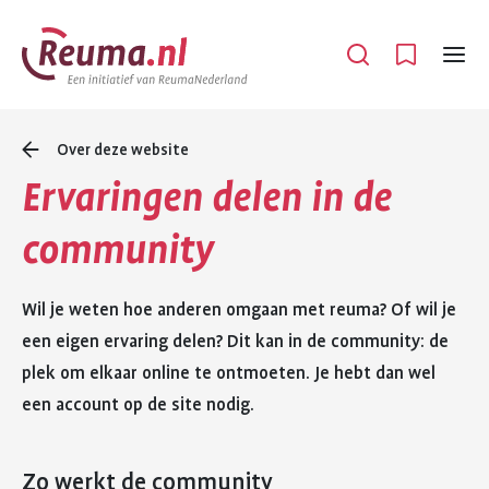
Spring
Spring
naar
naar
Open
Menu
hoofdinhoud
footer
navigatie
Over deze website
Ervaringen delen in de
community
Wil je weten hoe anderen omgaan met reuma? Of wil je
een eigen ervaring delen? Dit kan in de community: de
plek om elkaar online te ontmoeten. Je hebt dan wel
een account op de site nodig.
Zo werkt de community