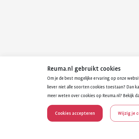
Reuma.nl gebruikt cookies
Om je de best mogelijke ervaring op onze websit
liever niet alle soorten cookies toestaan? Dan k
meer weten over cookies op Reuma.nl? Bekijk d
Cookies accepteren
Wijzig je 