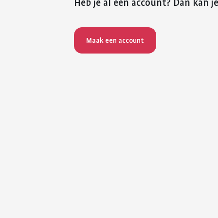
Heb je al een account? Dan kan je
Maak een account