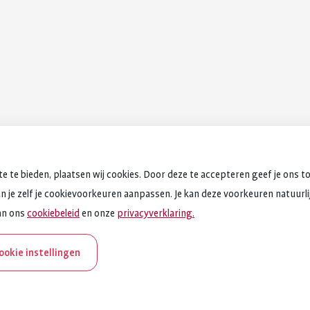
e te bieden, plaatsen wij cookies. Door deze te accepteren geef je ons t
an je zelf je cookievoorkeuren aanpassen. Je kan deze voorkeuren natuurlijk
an ons
cookiebeleid
en onze
privacyverklaring.
cookie instellingen