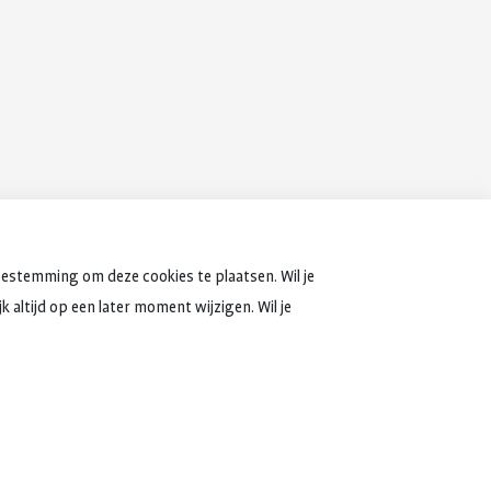
oestemming om deze cookies te plaatsen. Wil je
 altijd op een later moment wijzigen. Wil je