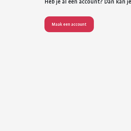
Heb je al een account? Dan kan je
Maak een account