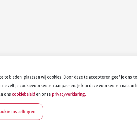
e te bieden, plaatsen wij cookies. Door deze te accepteren geef je ons t
an je zelf je cookievoorkeuren aanpassen. Je kan deze voorkeuren natuurlijk
an ons
cookiebeleid
en onze
privacyverklaring.
cookie instellingen