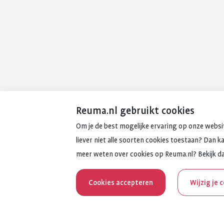
Reuma.nl gebruikt cookies
Om je de best mogelijke ervaring op onze websit
liever niet alle soorten cookies toestaan? Dan k
meer weten over cookies op Reuma.nl? Bekijk d
Cookies accepteren
Wijzig je 