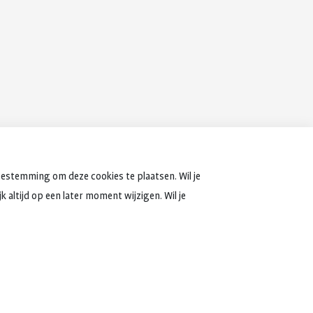
oestemming om deze cookies te plaatsen. Wil je
 altijd op een later moment wijzigen. Wil je