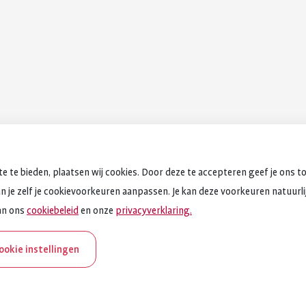
e te bieden, plaatsen wij cookies. Door deze te accepteren geef je ons t
an je zelf je cookievoorkeuren aanpassen. Je kan deze voorkeuren natuurlijk
an ons
cookiebeleid
en onze
privacyverklaring.
cookie instellingen