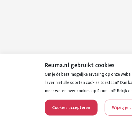
Reuma.nl gebruikt cookies
Om je de best mogelijke ervaring op onze websit
liever niet alle soorten cookies toestaan? Dan k
meer weten over cookies op Reuma.nl? Bekijk d
Cookies accepteren
Wijzig je 