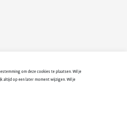
oestemming om deze cookies te plaatsen. Wil je
 altijd op een later moment wijzigen. Wil je