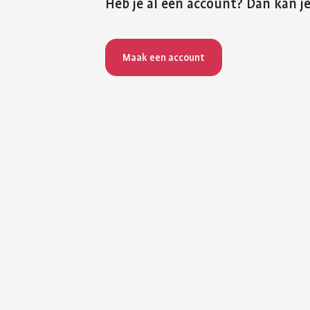
Heb je al een account? Dan kan je
Maak een account