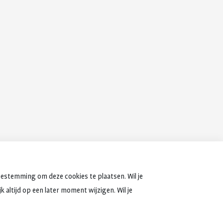
oestemming om deze cookies te plaatsen. Wil je
 altijd op een later moment wijzigen. Wil je