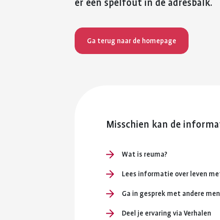
er een spelfout in de adresbalk.
Ga terug naar de homepage
Misschien kan de informat
Wat is reuma?
Lees informatie over leven m
Ga in gesprek met andere me
Deel je ervaring via Verhalen