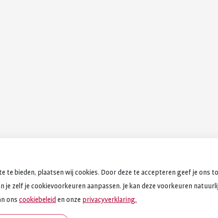
e te bieden, plaatsen wij cookies. Door deze te accepteren geef je ons t
an je zelf je cookievoorkeuren aanpassen. Je kan deze voorkeuren natuurlijk
an ons
cookiebeleid
en onze
privacyverklaring.