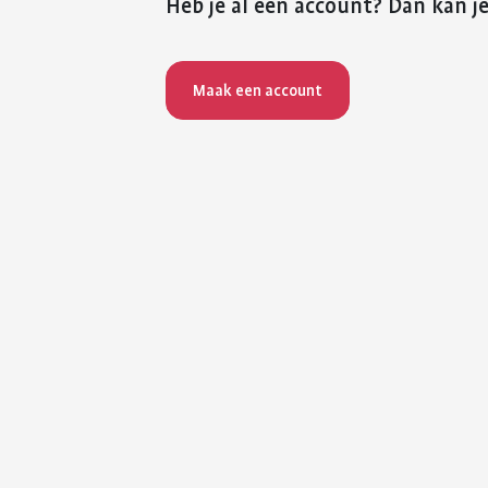
Heb je al een account? Dan kan je
Maak een account