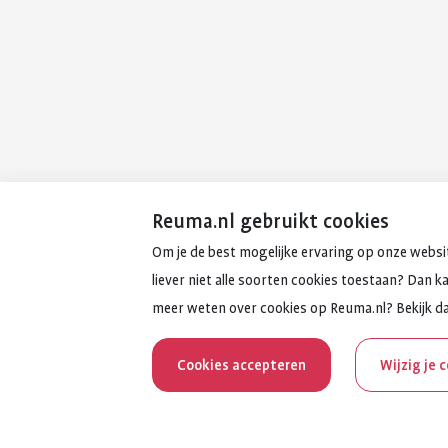
Reuma.nl gebruikt cookies
Om je de best mogelijke ervaring op onze websit
liever niet alle soorten cookies toestaan? Dan k
meer weten over cookies op Reuma.nl? Bekijk d
Cookies accepteren
Wijzig je 