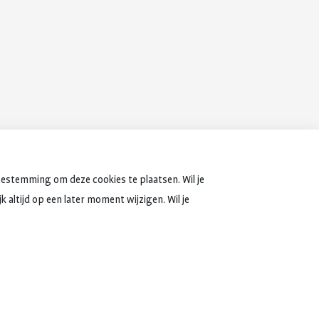
oestemming om deze cookies te plaatsen. Wil je
 altijd op een later moment wijzigen. Wil je