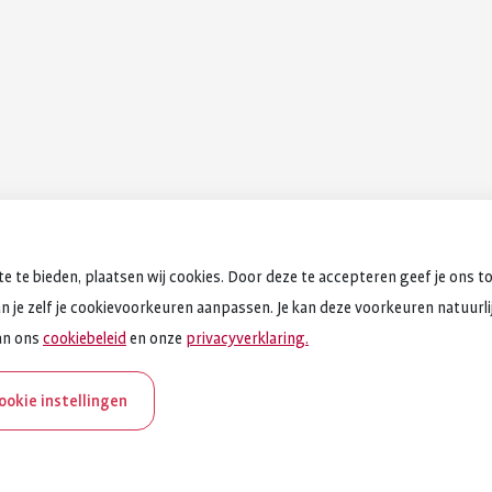
e te bieden, plaatsen wij cookies. Door deze te accepteren geef je ons t
an je zelf je cookievoorkeuren aanpassen. Je kan deze voorkeuren natuurlijk
an ons
cookiebeleid
en onze
privacyverklaring.
cookie instellingen