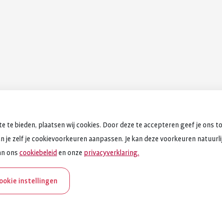
e te bieden, plaatsen wij cookies. Door deze te accepteren geef je ons t
an je zelf je cookievoorkeuren aanpassen. Je kan deze voorkeuren natuurlijk
an ons
cookiebeleid
en onze
privacyverklaring.
cookie instellingen