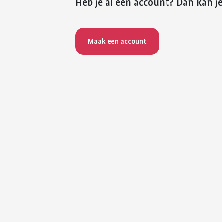
Heb je al een account? Dan kan je
Maak een account