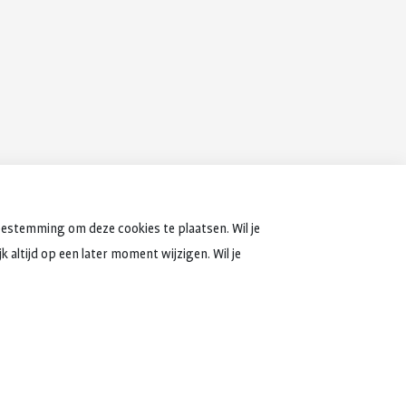
oestemming om deze cookies te plaatsen. Wil je
 altijd op een later moment wijzigen. Wil je