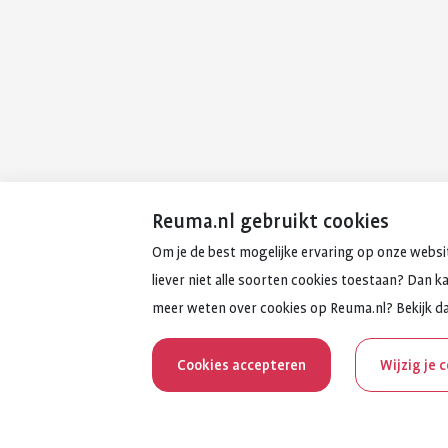
Reuma.nl gebruikt cookies
Om je de best mogelijke ervaring op onze websit
liever niet alle soorten cookies toestaan? Dan k
meer weten over cookies op Reuma.nl? Bekijk d
Cookies accepteren
Wijzig je 