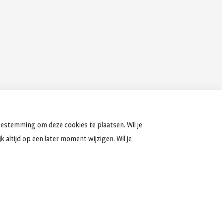
oestemming om deze cookies te plaatsen. Wil je
 altijd op een later moment wijzigen. Wil je