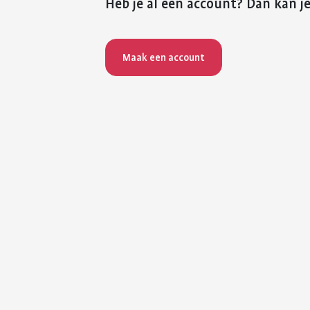
Heb je al een account? Dan kan je
Maak een account