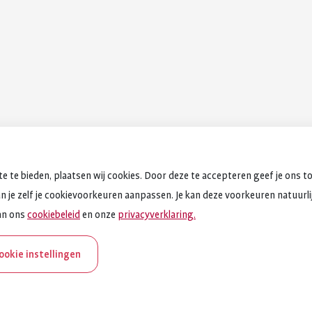
e te bieden, plaatsen wij cookies. Door deze te accepteren geef je ons t
an je zelf je cookievoorkeuren aanpassen. Je kan deze voorkeuren natuurlijk
an ons
cookiebeleid
en onze
privacyverklaring.
cookie instellingen