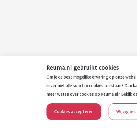
Reuma.nl gebruikt cookies
Om je de best mogelijke ervaring op onze websit
liever niet alle soorten cookies toestaan? Dan k
meer weten over cookies op Reuma.nl? Bekijk d
Cookies accepteren
Wijzig je 