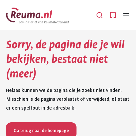
Spring
Spring
naar
naar
Open
Menu
hoofdinhoud
footer
navigatie
Sorry, de pagina die je wil
bekijken, bestaat niet
(meer)
Helaas kunnen we de pagina die je zoekt niet vinden.
Misschien is de pagina verplaatst of verwijderd, of staat
er een spelfout in de adresbalk.
Ga terug naar de homepage