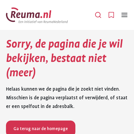
Spring
Spring
naar
naar
Open
Menu
hoofdinhoud
footer
navigatie
Sorry, de pagina die je wil
bekijken, bestaat niet
(meer)
Helaas kunnen we de pagina die je zoekt niet vinden.
Misschien is de pagina verplaatst of verwijderd, of staat
er een spelfout in de adresbalk.
Ga terug naar de homepage