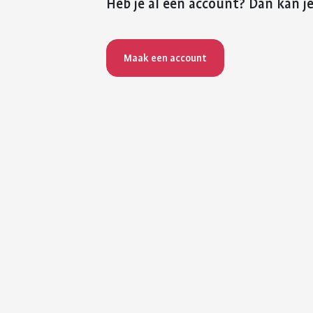
Heb je al een account? Dan kan je
Maak een account