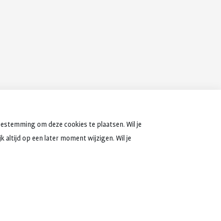
oestemming om deze cookies te plaatsen. Wil je
 altijd op een later moment wijzigen. Wil je