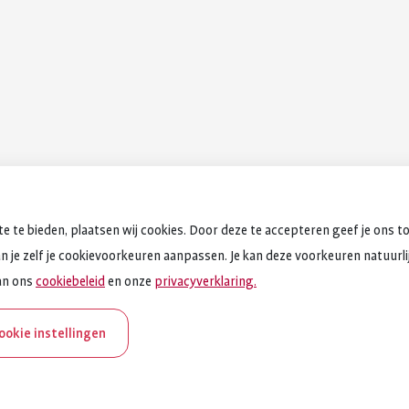
e te bieden, plaatsen wij cookies. Door deze te accepteren geef je ons t
an je zelf je cookievoorkeuren aanpassen. Je kan deze voorkeuren natuurlijk
an ons
cookiebeleid
en onze
privacyverklaring.
cookie instellingen