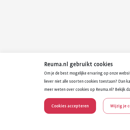
Reuma.nl gebruikt cookies
Om je de best mogelijke ervaring op onze websit
liever niet alle soorten cookies toestaan? Dan k
meer weten over cookies op Reuma.nl? Bekijk d
Cookies accepteren
Wijzig je 