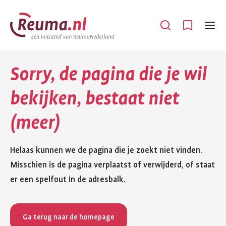
Spring
Spring
naar
naar
Open
Menu
hoofdinhoud
footer
navigatie
Sorry, de pagina die je wil
bekijken, bestaat niet
(meer)
Helaas kunnen we de pagina die je zoekt niet vinden.
Misschien is de pagina verplaatst of verwijderd, of staat
er een spelfout in de adresbalk.
Ga terug naar de homepage