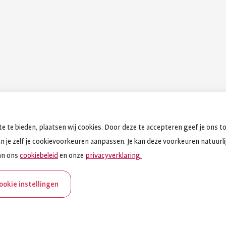
e te bieden, plaatsen wij cookies. Door deze te accepteren geef je ons t
an je zelf je cookievoorkeuren aanpassen. Je kan deze voorkeuren natuurlijk
an ons
cookiebeleid
en onze
privacyverklaring.
cookie instellingen