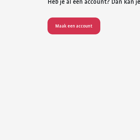
Heb je al een account? Dan kan je
Maak een account