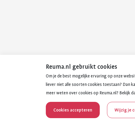
Reuma.nl gebruikt cookies
Om je de best mogelijke ervaring op onze websit
liever niet alle soorten cookies toestaan? Dan k
meer weten over cookies op Reuma.nl? Bekijk d
Cookies accepteren
Wijzig je 