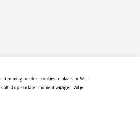
oestemming om deze cookies te plaatsen. Wil je
 altijd op een later moment wijzigen. Wil je