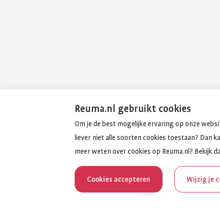
Reuma.nl gebruikt cookies
Om je de best mogelijke ervaring op onze websit
liever niet alle soorten cookies toestaan? Dan k
meer weten over cookies op Reuma.nl? Bekijk d
Cookies accepteren
Wijzig je 