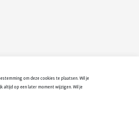
oestemming om deze cookies te plaatsen. Wil je
 altijd op een later moment wijzigen. Wil je