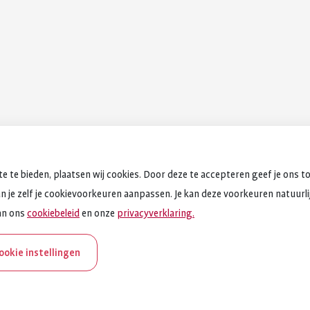
e te bieden, plaatsen wij cookies. Door deze te accepteren geef je ons t
an je zelf je cookievoorkeuren aanpassen. Je kan deze voorkeuren natuurlijk
an ons
cookiebeleid
en onze
privacyverklaring.
cookie instellingen