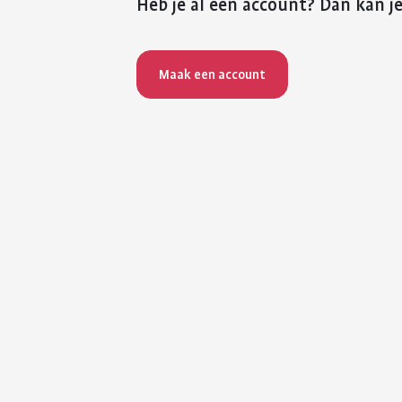
Heb je al een account? Dan kan je
Maak een account