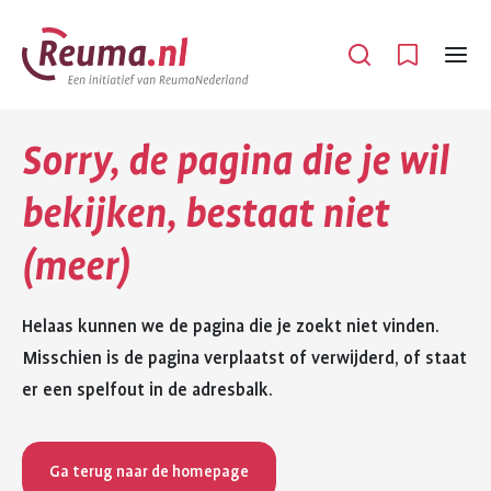
Spring
Spring
naar
naar
Open
Menu
hoofdinhoud
footer
navigatie
Sorry, de pagina die je wil
bekijken, bestaat niet
(meer)
Helaas kunnen we de pagina die je zoekt niet vinden.
Misschien is de pagina verplaatst of verwijderd, of staat
er een spelfout in de adresbalk.
Ga terug naar de homepage