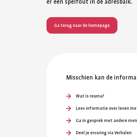
er een spelfout in de adresbalk.
Ga terug naar de homepage
Misschien kan de informat
Wat is reuma?
Lees informatie over leven m
Ga in gesprek met andere me
Deel je ervaring via Verhalen