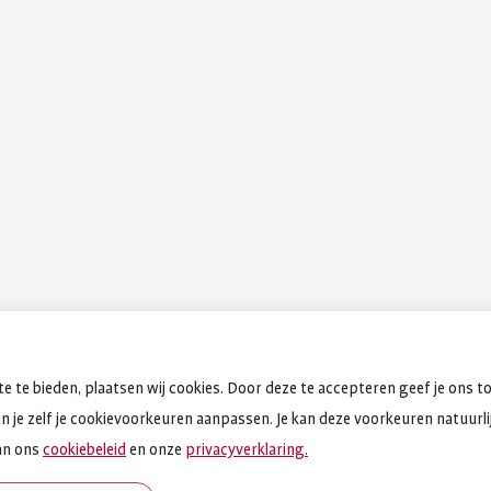
e te bieden, plaatsen wij cookies. Door deze te accepteren geef je ons t
an je zelf je cookievoorkeuren aanpassen. Je kan deze voorkeuren natuurlijk
an ons
cookiebeleid
en onze
privacyverklaring.