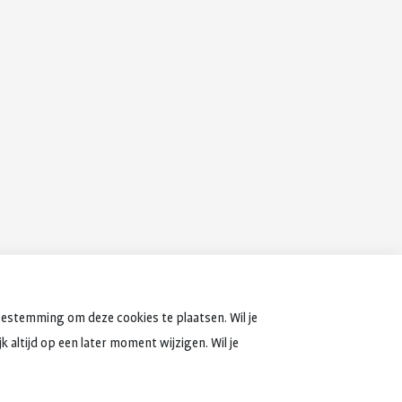
oestemming om deze cookies te plaatsen. Wil je
 altijd op een later moment wijzigen. Wil je