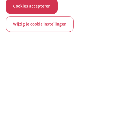
Cookies accepteren
Wijzig je cookie instellingen
ReumaNederland bestaat
100 jaar
Al 100 jaar zet ReumaNederland zich in voor mensen met
reuma. Daarom besteden we in het jubileumjaar extra
aandacht aan Nederland verlicht reuma en zie je dit thema dit
jaar op verschillende plekken terug op het platform.
Ontdek Nederland verlicht reuma