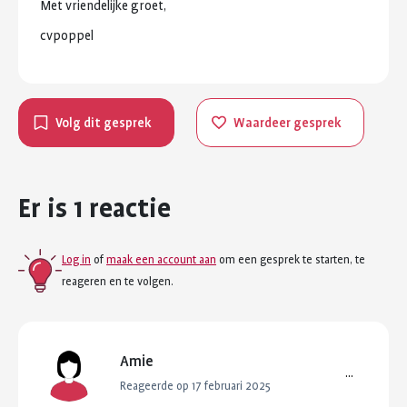
Met
vriendelijke
groet,
cvpoppel
Volg dit gesprek
Waardeer gesprek
Er is 1 reactie
Log in
of
maak een account aan
om een gesprek te starten, te
reageren en te volgen.
Amie
...
Reageerde op 17 februari 2025