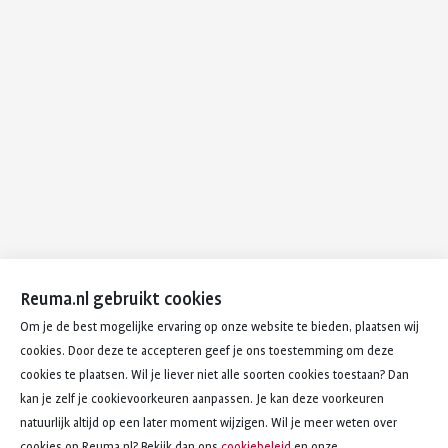
Reuma.nl gebruikt cookies
Om je de best mogelijke ervaring op onze website te bieden, plaatsen wij
cookies. Door deze te accepteren geef je ons toestemming om deze
cookies te plaatsen. Wil je liever niet alle soorten cookies toestaan? Dan
kan je zelf je cookievoorkeuren aanpassen. Je kan deze voorkeuren
natuurlijk altijd op een later moment wijzigen. Wil je meer weten over
cookies op Reuma.nl? Bekijk dan ons
cookiebeleid
en onze