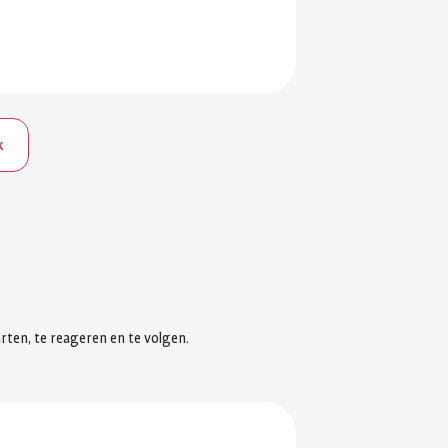
k
rten, te reageren en te volgen.