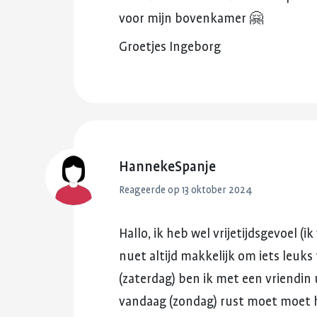
voor
mijn
bovenkamer
🤗
Groetjes
Ingeborg
HannekeSpanje
Reageerde op 13 oktober 2024
Hallo,
ik
heb
wel
vrijetijdsgevoel
(ik
nuet
altijd
makkelijk
om
iets
leuks
(zaterdag)
ben
ik
met
een
vriendin
vandaag
(zondag)
rust
moet
moet