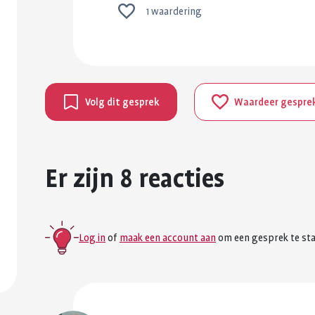
1 waardering
Volg dit gesprek
Waardeer gespre
Er zijn 8 reacties
Log in
of
maak een account aan
om een gesprek te sta