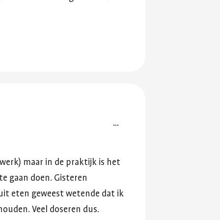
...
werk)
maar
in
de
praktijk
is
het
te
gaan
doen.
Gisteren
uit
eten
geweest
wetende
dat
ik
houden.
Veel
doseren
dus.