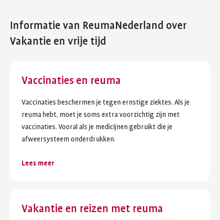
Informatie van ReumaNederland
over
Vakantie en vrije tijd
Vaccinaties en reuma
Vaccinaties beschermen je tegen ernstige ziektes. Als je
reuma hebt, moet je soms extra voorzichtig zijn met
vaccinaties. Vooral als je medicijnen gebruikt die je
afweersysteem onderdrukken.
Lees meer
Vakantie en reizen met reuma